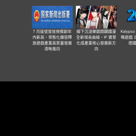
7 月版號發放規模創年
線下沉浸樂園開闢國漫
Kalyps
內新高，常態化擴容釋
全新增長曲線，IP 實景
略遊戲 
放遊戲產業高質量發展
化成產業核心發展新方
德
清晰風向
向