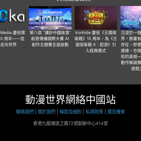
o Media 慶祝策
第八屆 “講好中國故事”
Ironhide 慶祝《王國保
沉浸於一
20 周年——從
創意傳播國際大賽 AI
衛戰》15 周年，為《王
界，那裏
國走向世界
創作主題賽全面啟動
國保衛戰 6：起源》引
存在，即
入經典模式
邊緣，也
知的真相
動作解謎
遊戲
動漫世界網絡中國站
聯絡我們
|
關於我們
|
條款及細則
|
私隱政策
|
廣告機會
香港九龍塘達之路72號創新中心414室