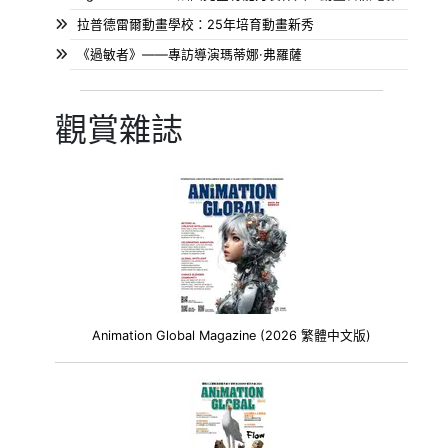
拉普德雷爾動畫學校：25年培育動畫新秀
《過敏者》——專訪導演瑪蒂娜·弗羅薩
觀賞雜誌
Animation Global Magazine (2026 繁體中文版)