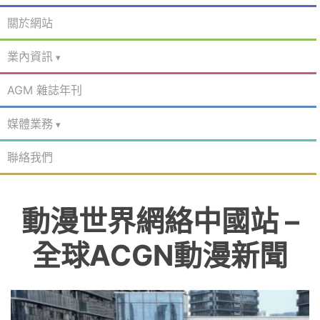
關於網站
業內資訊
AGM 雜誌年刊
媒體業務
聯絡我們
動漫世界網絡中國站 –
全球ACGN動漫新聞