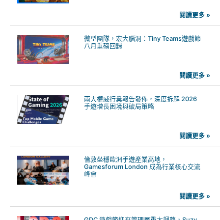
閱讀更多 »
微型團隊，宏大腦洞：Tiny Teams遊戲節
八月重磅回歸
閱讀更多 »
兩大權威行業報告發佈，深度拆解 2026
手遊增長困境與破局策略
閱讀更多 »
倫敦坐穩歐洲手遊產業高地，
Gamesforum London 成為行業核心交流
峰會
閱讀更多 »
GDC 遊戲節迎來管理層重大調整，Suzy