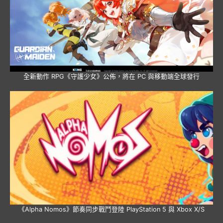
全新動作 RPG《守護少女》公佈，將在 PC 與移動端全球發行
《Alpha Nomos》節奏同步戰鬥登陸 PlayStation 5 與 Xbox X/S