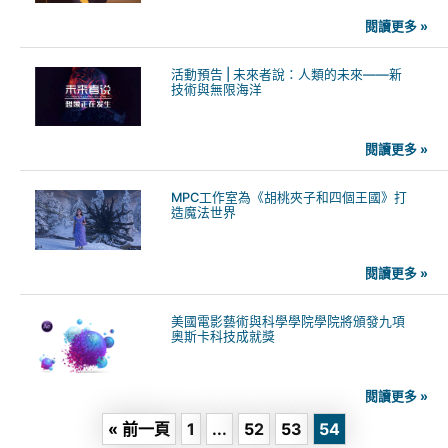
閱讀更多 »
活動預告 | 未來者說：人類的未來——新
技術與無限海洋
閱讀更多 »
MPC工作室為《胡桃夾子和四個王國》打
造魔法世界
閱讀更多 »
美國電影藝術與科學學院學院將頒發九項
奧斯卡科技成就獎
閱讀更多 »
« 前一頁
1
...
52
53
54