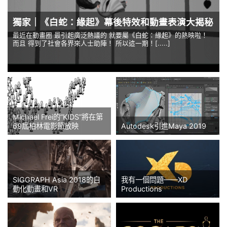
獨家｜《白蛇：緣起》幕後特效和動畫表演大揭秘
最近在動畫圈 最引起廣泛熱議的 就要屬《白蛇：緣起》的熱映啦！
而且 得到了社會各界來人士助陣！ 所以這一期！[.....]
Michael Frei的“KIDS”將在第
69屆柏林電影節放映
Autodesk引進Maya 2019
SIGGRAPH Asia 2018的自
我有一個問題——XD
動化動畫和VR
Productions