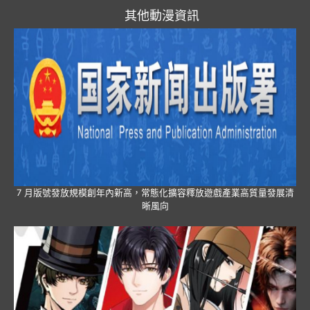
其他動漫資訊
7 月版號發放規模創年內新高，常態化擴容釋放遊戲產業高質量發展清
晰風向