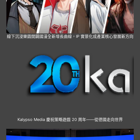
線下沉浸樂園開闢國漫全新增長曲線，IP 實景化成產業核心發展新方向
Kalypso Media 慶祝策略遊戲 20 周年——從德國走向世界