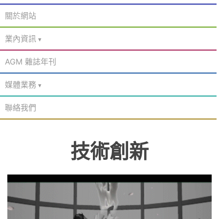
關於網站
業內資訊
AGM 雜誌年刊
媒體業務
聯絡我們
技術創新