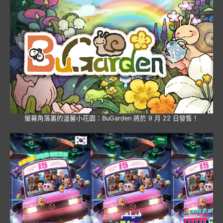
螢幕角落裏的溫馨小花園：BuGarden 將於 9 月 22 日發售！