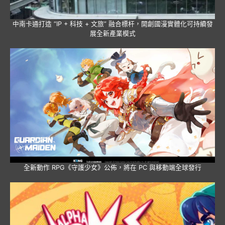
中南卡通打造 “IP + 科技 + 文旅” 融合標杆，開創國漫實體化可持續發
展全新產業模式
全新動作 RPG《守護少女》公佈，將在 PC 與移動端全球發行