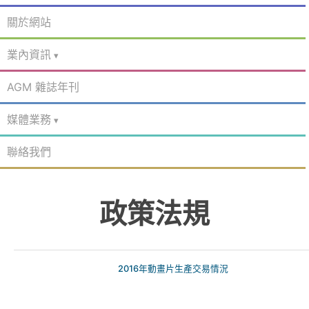
關於網站
業內資訊
AGM 雜誌年刊
媒體業務
聯絡我們
政策法規
​‍2016年動畫片生產交易情況