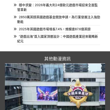
穩中求變：2026年義大利24億歐元遊戲市場迎來全面監
管革新
2850萬英鎊英國遊戲基金開放申請，為行業發展注入強勁
動能
2025年英國遊戲市場增長7.4%，規模達87.6億英鎊
“遊戲出海”首入國家頂層設計：中國遊戲產業迎來戰略新
紀元
其他動漫資訊