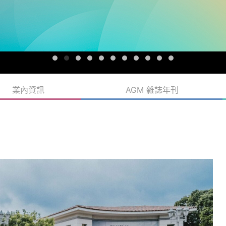
業內資訊
AGM 雜誌年刊