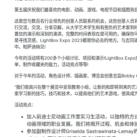
第五届庆祝我们最喜欢的电影、动画、游戏、电视节目和插图背后的
这是您与数百名行业领先的创意人员联系的机会，这些创意人员
行交流，交流，分享见解，从大学艺术学生和有抱负的艺术家到
置信的演示和深刻的演讲。完整的时间表现在是可用的，确保你
是寻找灵感，LightBox Expo 2023都是你必去的地方
中。帕萨迪纳见!
今年的活动将有200多个小组讨论、项目和演示!LightBox 
单，制作收藏夹的能力，活动亮点等等!
对于今年的活动，角色设计师、插画家、博览会创意总监Bobby Ch
“我们很高兴在整个展览中呈现教育小组，让新的和即将到来的
家学习新的技巧，技巧和技术，以提高他们的艺术游戏，使其成为
活动亮点：
加入前迪士尼动画工作室实习生活动，以独特的方
动画领域的职业发展。我们将揭开过程、机会和体
参加副制作设计师Griselda Sastrawinata