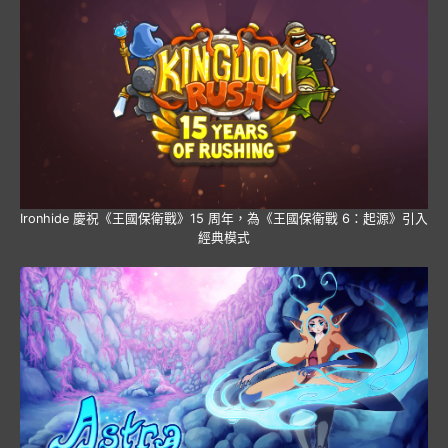
Ironhide 慶祝《王國保衛戰》15 周年，為《王國保衛戰 6：起源》引入
經典模式