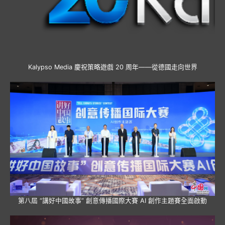
Kalypso Media 慶祝策略遊戲 20 周年——從德國走向世界
第八屆 “講好中國故事” 創意傳播國際大賽 AI 創作主題賽全面啟動