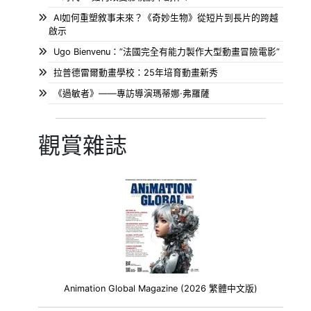
AI如何重塑敘事未來？《奇妙生物》從短片到長片的跨越
啟示
Ugo Bienvenu：”法國完全有能力製作大型動畫冒險電影”
拉普德雷爾動畫學校：25年培育動畫新秀
《過敏者》——專訪導演瑪蒂娜·弗羅薩
觀賞雜誌
Animation Global Magazine (2026 繁體中文版)