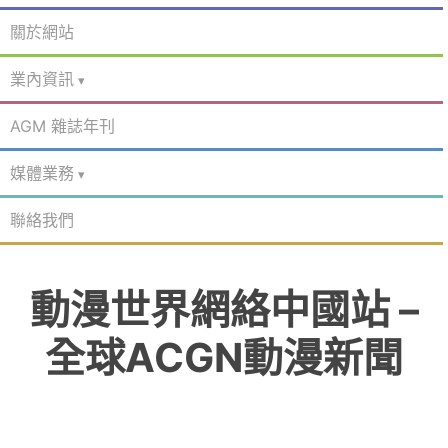
關於網站
業內資訊
AGM 雜誌年刊
媒體業務
聯絡我們
動漫世界網絡中國站 –
全球ACGN動漫新聞