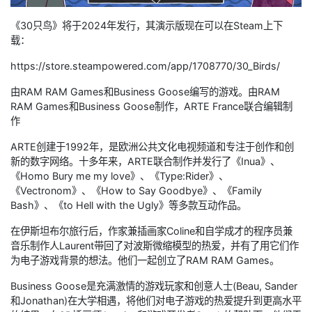
《30只鸟》将于2024年发行，其演示版现在可以在Steam上下
载：
https://store.steampowered.com/app/1708770/30_Birds/
由RAM RAM Games和Business Goose编写的游戏。由RAM
RAM Games和Business Goose制作，ARTE France联合编辑制
作
ARTE创建于1992年，是欧洲公共文化电视频道和专注于创作和创
新的数字网络。十多年来，ARTE联合制作并发行了《Inua》、
《Homo Bury me my love》、《Type:Rider》、
《Vectronom》、《How to Say Goodbye》、《Family
Bash》、《to Hell with the Ugly》等多款互动作品。
在伊斯坦布尔旅行后，作家兼插画家Coline和自学成才的程序员兼
音乐制作人Laurent带回了对波斯微缩模型的热爱，并有了用它们作
为电子游戏背景的想法。他们一起创立了RAM RAM Games。
Business Goose是充满激情的游戏玩家和创意人士(Beau, Sander
和Jonathan)在大学相遇，将他们对电子游戏的热爱提升到更高水平