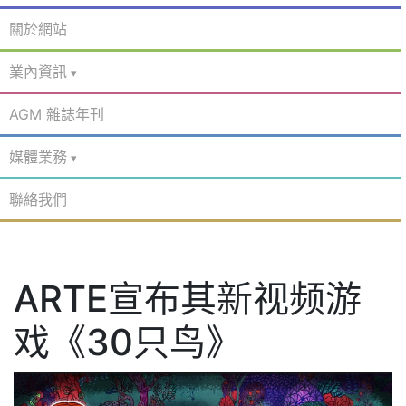
關於網站
業內資訊
AGM 雜誌年刊
媒體業務
聯絡我們
ARTE宣布其新视频游
戏《30只鸟》