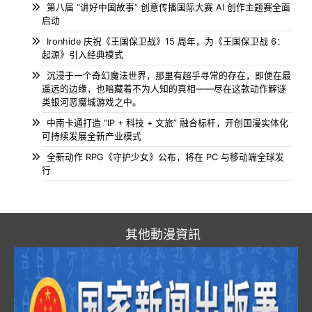
第八届 “讲好中国故事” 创意传播国际大赛 AI 创作主题赛全面
启动
Ironhide 庆祝《王国保卫战》15 周年，为《王国保卫战 6：
起源》引入经典模式
沉浸于一个奇幻魔法世界，那里有超乎寻常的存在，即便在最
遥远的边缘，也暗藏着不为人知的真相——尽在这款动作解谜
类银河恶魔城游戏之中。
中南卡通打造 “IP + 科技 + 文旅” 融合标杆，开创国漫实体化
可持续发展全新产业模式
全新动作 RPG《守护少女》公布，将在 PC 与移动端全球发
行
其他動漫資訊