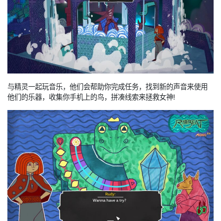
与精灵一起玩音乐，他们会帮助你完成任务，找到新的声音来使用
他们的乐器，收集你手机上的鸟，拼凑线索来拯救女神!