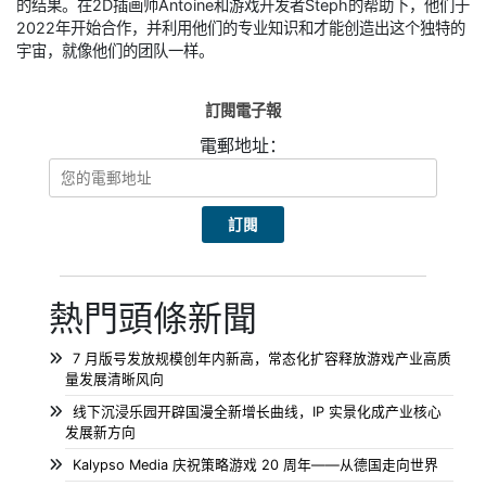
的结果。在2D插画师Antoine和游戏开发者Steph的帮助下，他们于
2022年开始合作，并利用他们的专业知识和才能创造出这个独特的
宇宙，就像他们的团队一样。
訂閱電子報
電郵地址：
熱門頭條新聞
7 月版号发放规模创年内新高，常态化扩容释放游戏产业高质
量发展清晰风向
线下沉浸乐园开辟国漫全新增长曲线，IP 实景化成产业核心
发展新方向
Kalypso Media 庆祝策略游戏 20 周年——从德国走向世界