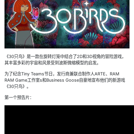
《30只鸟》是一款在旋转灯笼中结合了2D和3D视角的冒险游戏，
其丰富多彩的宇宙和风景受到波斯微缩模型的启发。
为了纪念Tiny Teams节日，发行商兼联合制作人ARTE、RAM
RAM Game工作室s和Business Goose自豪地宣布他们的新游戏
《30只鸟》。
第一个预告片：