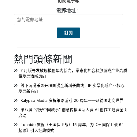
訂閱電子報
電郵地址：
熱門頭條新聞
7 月版号发放规模创年内新高，常态化扩容释放游戏产业高质
量发展清晰风向
线下沉浸乐园开辟国漫全新增长曲线，IP 实景化成产业核心
发展新方向
Kalypso Media 庆祝策略游戏 20 周年——从德国走向世界
第八届 “讲好中国故事” 创意传播国际大赛 AI 创作主题赛全面
启动
Ironhide 庆祝《王国保卫战》15 周年，为《王国保卫战 6：
起源》引入经典模式