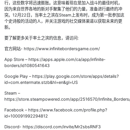
行，这些数字将迅速膨胀。这意味着现在是加入战斗的最佳时机，
因为来自世界各地的新对手聚集了他们的力量，准备进行最终的冲
突。12月22日，当率土之滨在Steam上发布时，成为第一批参加这
个史诗般的活动的人，并关注游戏的社交媒体渠道以获取未来的更
新。
要了解更多关于率土之滨的信息，请访问:
官方网站- https://www.infinitebordersgame.com/
App Store – https://apps.apple.com/ca/app/infinite-
borders/id1080541643
Google Play – https://play.google.com/store/apps/details?
id=com.entermate.stzb&hl=en&gl=US
Steam –
https://store.steampowered.com/app/2516570/Infinite_Borders
Facebook – https://www.facebook.com/profile.php?
id=100091992294812
Discord- https://discord.com/invite/Mr2sbsRNF3