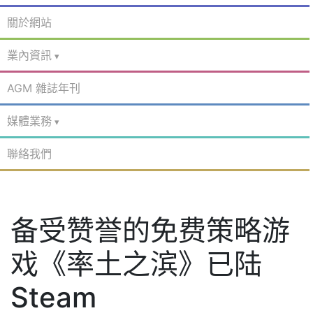
關於網站
業內資訊
AGM 雜誌年刊
媒體業務
聯絡我們
备受赞誉的免费策略游
戏《率土之滨》已陆
Steam