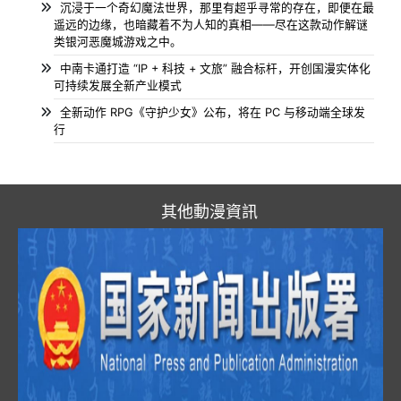
沉浸于一个奇幻魔法世界，那里有超乎寻常的存在，即便在最
遥远的边缘，也暗藏着不为人知的真相——尽在这款动作解谜
类银河恶魔城游戏之中。
中南卡通打造 “IP + 科技 + 文旅” 融合标杆，开创国漫实体化
可持续发展全新产业模式
全新动作 RPG《守护少女》公布，将在 PC 与移动端全球发
行
其他動漫資訊