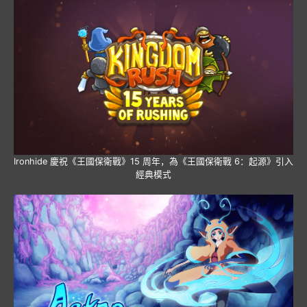
Ironhide 慶祝《王國保衛戰》15 周年，為《王國保衛戰 6：起源》引入
經典模式