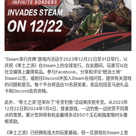
“Steam发行庆典”游戏内活动于2023年12月22日至31日举行，以
庆祝《率土之滨》在Steam上的全球发行。在此期间，玩家可以在
社交媒体上赢得奖品。参与Facebook，分享和评论“统治土地”
Steam公告，或前往Discord并加入Steam在线问答，提供有关游戏
的问题和意见。每个平台将选出10名获奖者，奖品包括亚马逊礼品
卡和Discord会员资格。
此外，“率土之滨”还举办了“冬至钓鱼”活动来庆祝冬至。从2023年
12月22日到2024年1月4日，登录游戏，一边钓鱼一边欣赏不同景
点的雪景。累计签到将有机会赢得多达650个玉石和独家限时头像
框奖励。
《率土之滨》已经拥有庞大的玩家基础，但一旦游戏在Steam上发