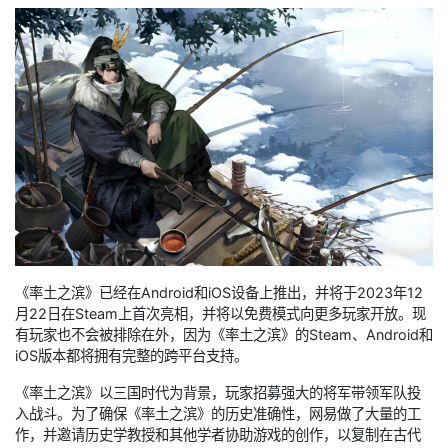
《率土之滨》已经在Android和iOS设备上推出，并将于2023年12
月22日在Steam上首次亮相，并将以免费模式向更多玩家开放。现
有玩家也不会被排除在外，因为《率土之滨》的Steam、Android和
iOS版本都将拥有完整的跨平台支持。
《率土之滨》以三国时代为背景，玩家招募强大的将军带领军队投
入战斗。为了确保《率土之滨》的历史准确性，网易做了大量的工
作，并邀请历史学教授和其他学者协助游戏的创作，以复制在古代