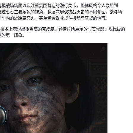
规模战场场面以及注重氛围营造的潜行关卡，整体风格令人联想到
通过七名主要角色的视角，多层次展现抗战历史的不同侧面。战斗场
列车内的近距离交火，甚至包含驾驶战斗机参与空战的情节。
》在技术上表现出相当高的完成度。预告片所展示的写实光影、现代级的
刻的第一印象。