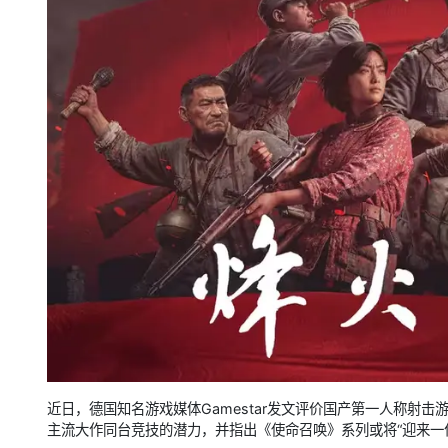
近日，德国知名游戏媒体Gamestar发文评价国产第一人称射
主流大作同台竞技的潜力，并指出《使命召唤》系列或将“迎来一