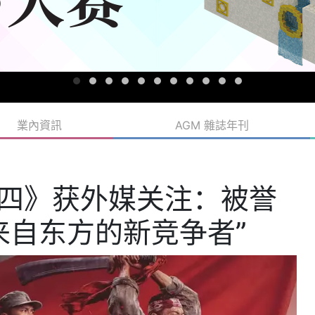
業內資訊
AGM 雜誌年刊
十四》获外媒关注：被誉
来自东方的新竞争者”