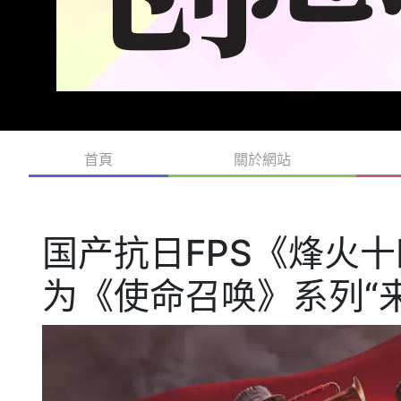
首頁
關於網站
国产抗日FPS《烽火
为《使命召唤》系列“