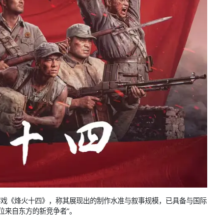
击游戏《烽火十四》，称其展现出的制作水准与叙事规模，已具备与国际
位来自东方的新竞争者”。