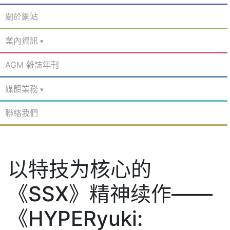
關於網站
業內資訊
AGM 雜誌年刊
媒體業務
聯絡我們
以特技为核心的
《SSX》精神续作——
《HYPERyuki: