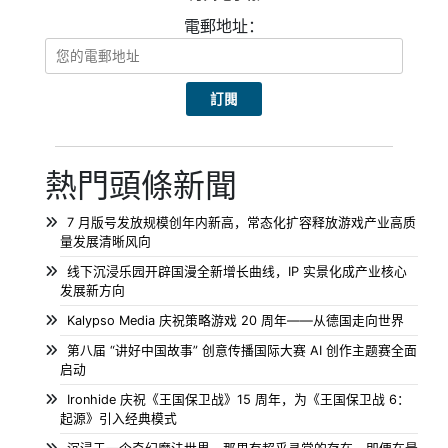
電郵地址：
熱門頭條新聞
7 月版号发放规模创年内新高，常态化扩容释放游戏产业高质
量发展清晰风向
线下沉浸乐园开辟国漫全新增长曲线，IP 实景化成产业核心
发展新方向
Kalypso Media 庆祝策略游戏 20 周年——从德国走向世界
第八届 “讲好中国故事” 创意传播国际大赛 AI 创作主题赛全面
启动
Ironhide 庆祝《王国保卫战》15 周年，为《王国保卫战 6：
起源》引入经典模式