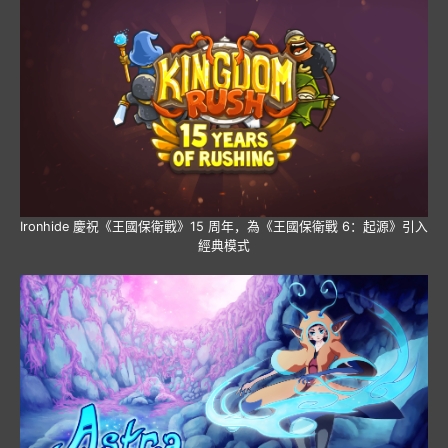
Ironhide 慶祝《王國保衛戰》15 周年，為《王國保衛戰 6：起源》引入
經典模式