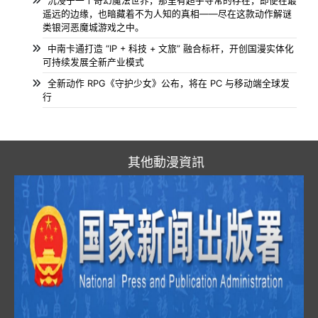
沉浸于一个奇幻魔法世界，那里有超乎寻常的存在，即便在最
遥远的边缘，也暗藏着不为人知的真相——尽在这款动作解谜
类银河恶魔城游戏之中。
中南卡通打造 “IP + 科技 + 文旅” 融合标杆，开创国漫实体化
可持续发展全新产业模式
全新动作 RPG《守护少女》公布，将在 PC 与移动端全球发
行
其他動漫資訊