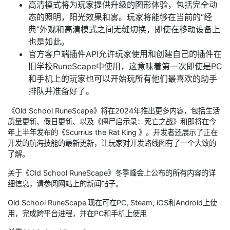
高清模式将为玩家提供升级的图形体验，包括完全动
态的照明，阳光效果和雾。玩家将能够在当前的“经
典”外观和高清模式之间无缝切换，即使在移动设备上
也是如此。
官方客户端插件API允许玩家使用和创建自己的插件在
旧学校RuneScape中使用，这意味着第一次即使是PC
和手机上的玩家也可以开始玩所有他们最喜欢的助手
排队并准备好了。
《Old School RuneScape》将在2024年推出更多内容，包括生活
质量更新、假日更新、以及《僵尸启示录：死亡之战》和即将在今
年上半年发布的《Scurrius the Rat King 》。开发者还展示了正在
开发的航海技能的最新更新，让玩家对开发路线图有了一个大致的
了解。
关于《Old School RuneScape》冬季峰会上公布的所有内容的详
细信息，请参阅网站上的新闻帖子。
Old School RuneScape 现在可在PC, Steam, iOS和Android上使
用，完成跨平台进程，并在PC和手机上使用