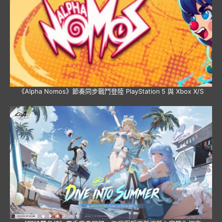
《Alpha Nomos》節奏同步戰鬥登陸 PlayStation 5 與 Xbox X/S