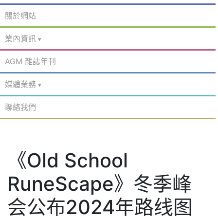
關於網站
業內資訊
AGM 雜誌年刊
媒體業務
聯絡我們
《Old School
RuneScape》冬季峰
会公布2024年路线图