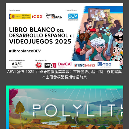
AEVI 發佈 2025 西班牙遊戲產業年報：市場營收小幅回調，移動端與
本土研發構築長期增長前景