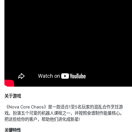
关于游戏
《Nova Core Chaos》是一款适合1至5名玩家的混乱合作烹饪游
戏。扮演五个可爱的机器人课程之一，并按照食谱制作能量核心。
把这些给你的客户，帮助他们进化成新星!
关键特性