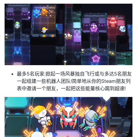
最多5名玩家:掀起一场风暴独自飞行或与多达5名朋友
一起组建一些机器人团队!简单地从你的Steam朋友列
表中邀请一个朋友，一起把这些能量核心踢到超速!