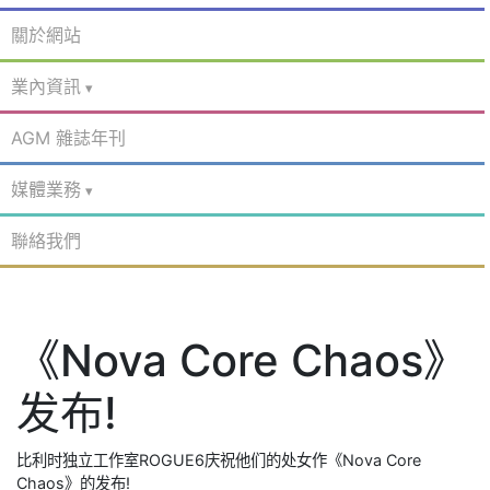
關於網站
業內資訊
AGM 雜誌年刊
媒體業務
聯絡我們
《Nova Core Chaos》
发布!
比利时独立工作室ROGUE6庆祝他们的处女作《Nova Core
Chaos》的发布!