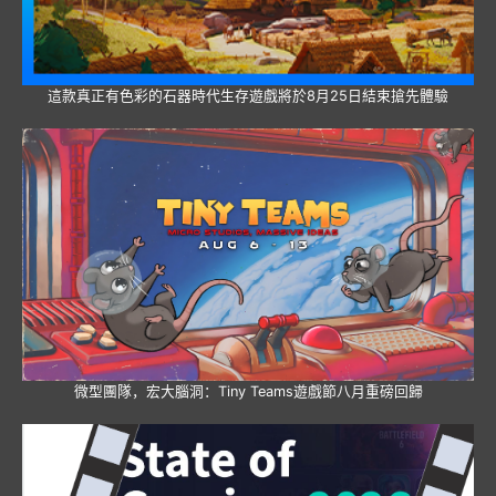
這款真正有色彩的石器時代生存遊戲將於8月25日結束搶先體驗
微型團隊，宏大腦洞：Tiny Teams遊戲節八月重磅回歸