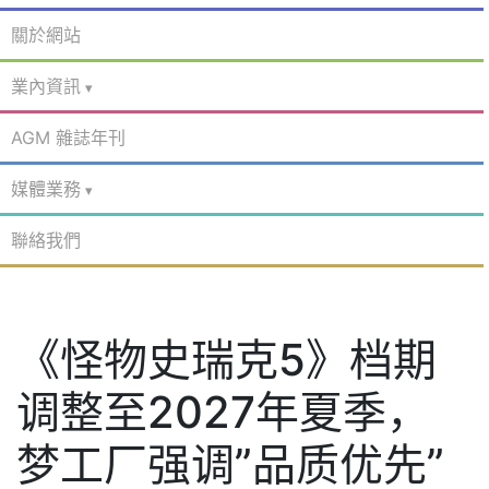
關於網站
業內資訊
AGM 雜誌年刊
媒體業務
聯絡我們
《怪物史瑞克5》档期
调整至2027年夏季，
梦工厂强调”品质优先”