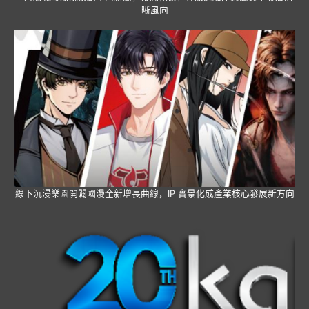
晰風向
線下沉浸樂園開闢國漫全新增長曲線，IP 實景化成產業核心發展新方向