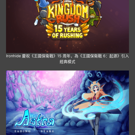
Ironhide 慶祝《王國保衛戰》15 周年，為《王國保衛戰 6：起源》引入
經典模式