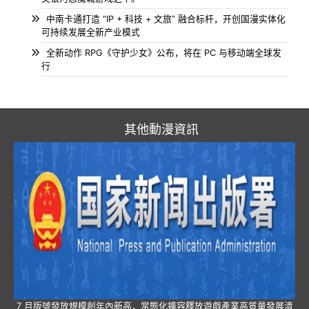
中南卡通打造 “IP + 科技 + 文旅” 融合标杆，开创国漫实体化
可持续发展全新产业模式
全新动作 RPG《守护少女》公布，将在 PC 与移动端全球发
行
其他動漫資訊
7 月版號發放規模創年內新高，常態化擴容釋放遊戲產業高質量發展清