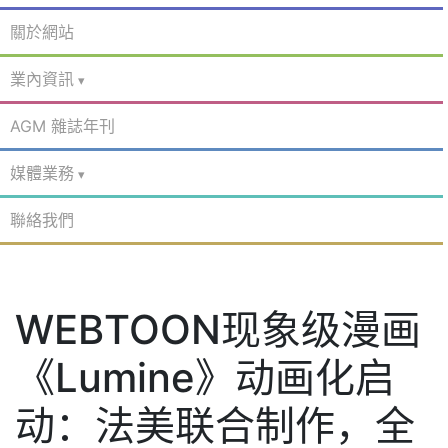
關於網站
業內資訊
AGM 雜誌年刊
媒體業務
聯絡我們
WEBTOON现象级漫画
《Lumine》动画化启
动：法美联合制作，全