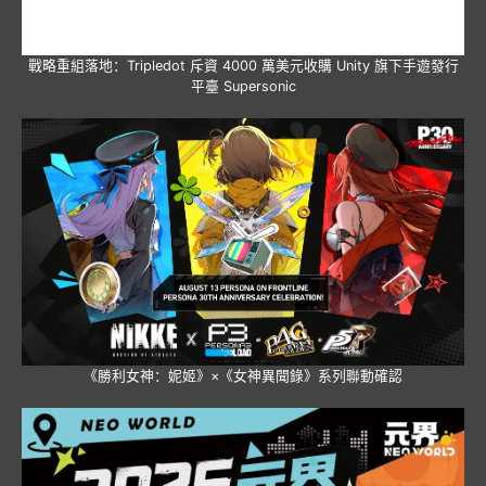
戰略重組落地：Tripledot 斥資 4000 萬美元收購 Unity 旗下手遊發行
平臺 Supersonic
《勝利女神：妮姬》×《女神異聞錄》系列聯動確認