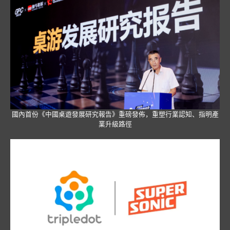
國內首份《中國桌遊發展研究報告》重磅發佈，重塑行業認知、指明產
業升級路徑