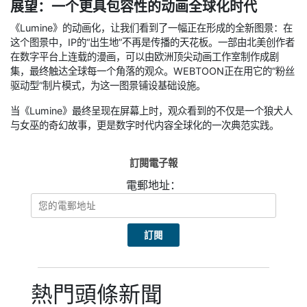
展望：一个更具包容性的动画全球化时代
《Lumine》的动画化，让我们看到了一幅正在形成的全新图景：在
这个图景中，IP的“出生地”不再是传播的天花板。一部由北美创作者
在数字平台上连载的漫画，可以由欧洲顶尖动画工作室制作成剧
集，最终触达全球每一个角落的观众。WEBTOON正在用它的“粉丝
驱动型”制片模式，为这一图景铺设基础设施。
当《Lumine》最终呈现在屏幕上时，观众看到的不仅是一个狼犬人
与女巫的奇幻故事，更是数字时代内容全球化的一次典范实践。
訂閱電子報
電郵地址：
熱門頭條新聞