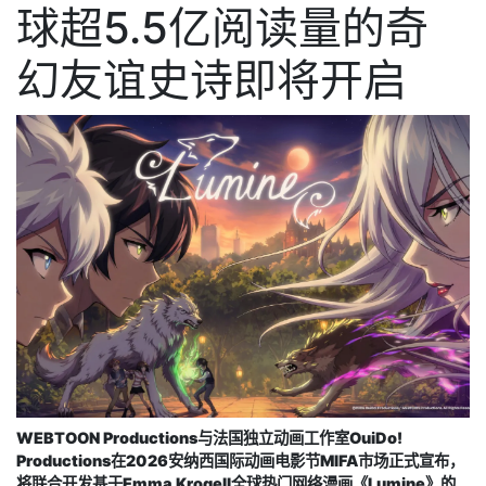
球超5.5亿阅读量的奇
幻友谊史诗即将开启
WEBTOON Productions与法国独立动画工作室OuiDo!
Productions
在2026
安纳西国际动画电影节MIFA市场正式宣布，
将联合开发基于Emma Krogell全球热门网络漫画《Lumine》的