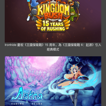
Ironhide 慶祝《王國保衛戰》15 周年，為《王國保衛戰 6：起源》引入
經典模式