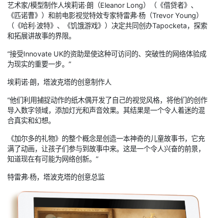
艺术家/模型制作人埃莉诺·朗（Eleanor Long）（《借贷者》、
《匹诺曹》）和前电影视觉特效专家特雷弗·杨（Trevor Young）
（《哈利·波特》、《饥饿游戏》）决定共同创办Tapocketa，探索
和拓展讲故事的界限。
“接受Innovate UK的资助是使这种可访问的、突破性的网络体验成
为现实的重要一步。”
埃莉诺·朗，塔波克塔的创意制作人
“他们利用捕捉动作的纸木偶开发了自己的视觉风格，将他们的创作
导入数字领域，添加灯光和声音效果。其结果是一个令人着迷的混
合真实和幻想。
《加尔多的礼物》的整个概念是创造一本神奇的儿童故事书，它充
满了动画，让孩子们参与到故事中来。这是一个令人兴奋的前景，
知道现在有可能为网络创新。”
特雷弗·杨，塔波克塔的创意总监