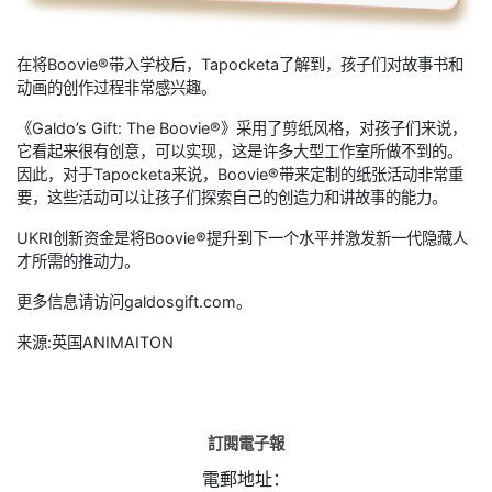
在将Boovie®带入学校后，Tapocketa了解到，孩子们对故事书和
动画的创作过程非常感兴趣。
《Galdo’s Gift: The Boovie®》采用了剪纸风格，对孩子们来说，
它看起来很有创意，可以实现，这是许多大型工作室所做不到的。
因此，对于Tapocketa来说，Boovie®带来定制的纸张活动非常重
要，这些活动可以让孩子们探索自己的创造力和讲故事的能力。
UKRI创新资金是将Boovie®提升到下一个水平并激发新一代隐藏人
才所需的推动力。
更多信息请访问galdosgift.com。
来源:英国ANIMAITON
訂閱電子報
電郵地址：