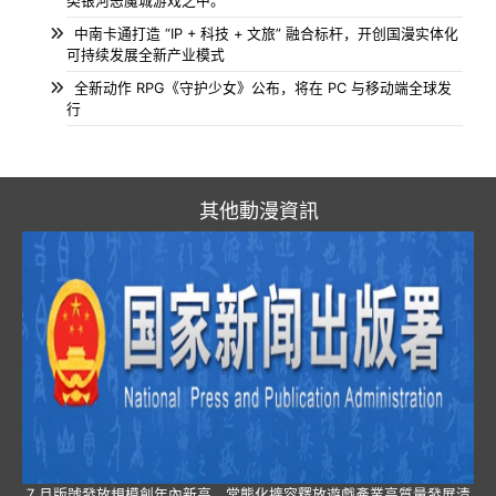
类银河恶魔城游戏之中。
中南卡通打造 “IP + 科技 + 文旅” 融合标杆，开创国漫实体化
可持续发展全新产业模式
全新动作 RPG《守护少女》公布，将在 PC 与移动端全球发
行
其他動漫資訊
7 月版號發放規模創年內新高，常態化擴容釋放遊戲產業高質量發展清