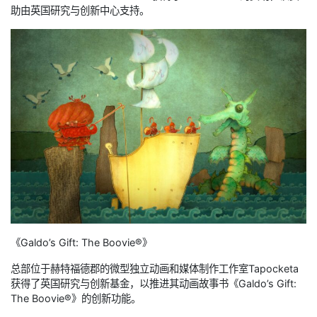
助由英国研究与创新中心支持。
《Galdo’s Gift: The Boovie®》
总部位于赫特福德郡的微型独立动画和媒体制作工作室Tapocketa
获得了英国研究与创新基金，以推进其动画故事书《Galdo’s Gift:
The Boovie®》的创新功能。