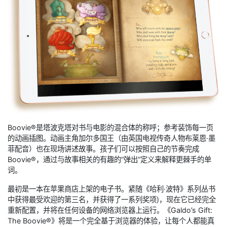
Boovie®是塔波克塔对书与电影的混合体的称呼；参考装饰每一页
的动画插图。动画主角加尔多国王（由英国电视传奇人物布莱恩·墨
菲配音）也在现场讲述故事。孩子们可以按照自己的节奏完成
Boovie®，通过与故事相关的有趣的“弹出”定义来解释更棘手的单
词。
最初是一本在苹果商店上架的电子书。紧随《哈利·波特》系列丛书
中获得最受欢迎的第三名，并获得了一系列奖项)，现在它已经完全
重新配置，并将在任何设备的网络浏览器上运行。《Galdo’s Gift:
The Boovie®》将是一个完全基于浏览器的体验，让每个人都能真