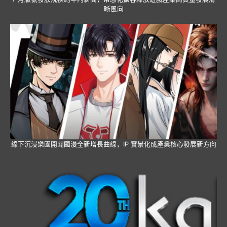
晰風向
線下沉浸樂園開闢國漫全新增長曲線，IP 實景化成產業核心發展新方向