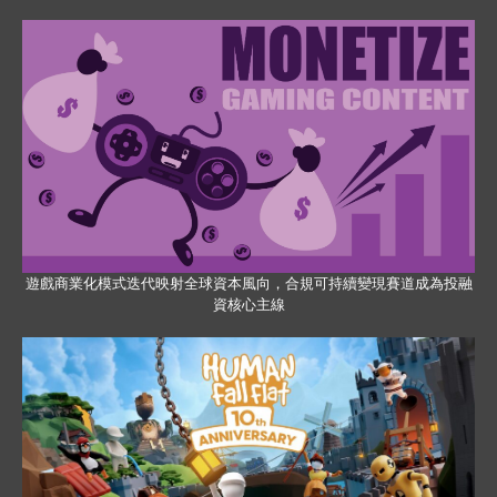
遊戲商業化模式迭代映射全球資本風向，合規可持續變現賽道成為投融
資核心主線