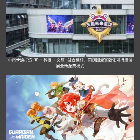
中南卡通打造 “IP + 科技 + 文旅” 融合標杆，開創國漫實體化可持續發
展全新產業模式