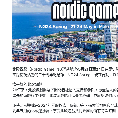
北歐遊戲（Nordic Game, NG)歡迎您於
5月21日至24日
在歷史悠久
在線慶祝活動的二十周年紀念節目NG24 Spring。現在行動，
這是妳的北歐遊戲
20年來，北歐遊戲擴展了開發者社區的支持和參與，從壹個人
領先的遊戲行業盛會。北歐遊戲認可這壹裏程碑，並感謝妳們;沒
期待北歐遊戲在2024年回顧過去，慶祝現在，探索該地區和全
明年五月的北歐運動會，享受北歐遊戲共同經歷的所有特殊時刻