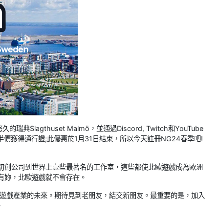
的瑞典Slagthuset Malmö，並通過Discord, Twitch和YouTube
以半價獲得通行證;此優惠於1月31日結束，所以今天註冊NG24春季吧!
的初創公司到世界上壹些最著名的工作室，這些都使北歐遊戲成為歐洲
有妳，北歐遊戲就不會存在。
球遊戲產業的未來。期待見到老朋友，結交新朋友。最重要的是，加入
。