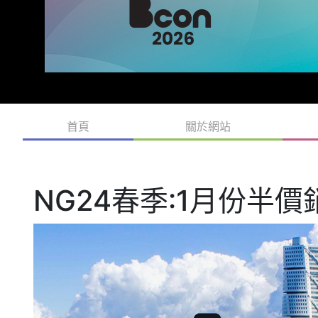
首頁
關於網站
NG24春季:1月份半