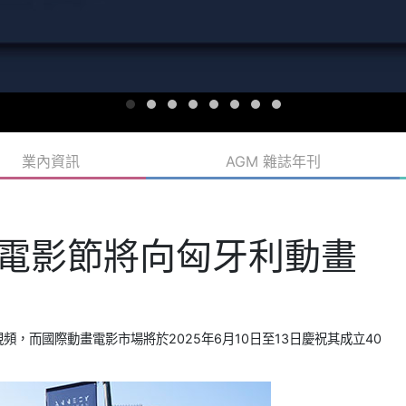
業內資訊
AGM 雜誌年刊
動畫電影節將向匈牙利動畫
視頻，而國際動畫電影市場將於2025年6月10日至13日慶祝其成立40