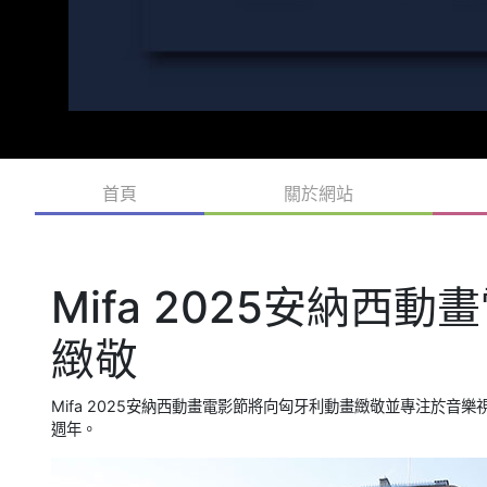
首頁
關於網站
Mifa 2025安納西
緻敬
Mifa 2025安納西動畫電影節將向匈牙利動畫緻敬並專注於音樂
週年。