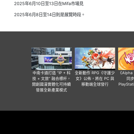
2025年6月10日至13日在Mifa市場見
2025年6月8日至14日則是展覽時段。
中南卡通打造 “IP + 科
全新動作 RPG《守護少
《Alph
技 + 文旅” 融合標杆，
女》公佈，將在 PC 與
同
開創國漫實體化可持續
移動端全球發行
PlaySta
發展全新產業模式