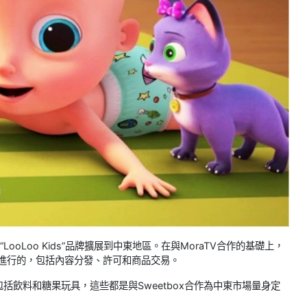
om將“LooLoo Kids”品牌擴展到中東地區。在與MoraTV合作的基礎上，
之後進行的，包括內容分發、許可和商品交易。
g)，包括飲料和糖果玩具，這些都是與Sweetbox合作為中東市場量身定