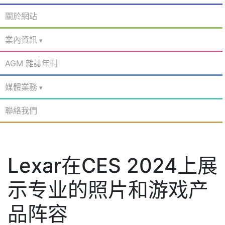
關於網站
業內資訊
AGM 雜誌年刊
媒體業務
聯絡我們
Lexar在CES 2024上展
示专业的照片和游戏产
品阵容