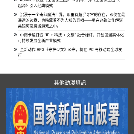
起源》引入经典模式
沉浸于一个奇幻魔法世界，那里有超乎寻常的存在，即便在最
遥远的边缘，也暗藏着不为人知的真相——尽在这款动作解谜
类银河恶魔城游戏之中。
中南卡通打造 “IP + 科技 + 文旅” 融合标杆，开创国漫实体化
可持续发展全新产业模式
全新动作 RPG《守护少女》公布，将在 PC 与移动端全球发
行
其他動漫資訊