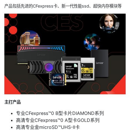
产品包括先进的CFexpress卡、新一代性能ssd、超快内存模块等
主打产品
专业CFexpress™0 B型卡片DIAMOND系列
高清专业CFexpress™0 A型卡GOLD系列
高清专业金microSD™UHS-II卡