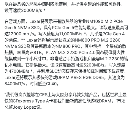
以在最恶劣的环境中随时随地使用，并提供卓越的性能和可靠性。
读写速度2000MB/s *
在游戏方面，Lexar将展示带有散热器的专业NM1090 M.2 PCIe
Gen 5 NVMe SSD。具有PCIe Gen 5性能与最大。读取速度最高可
达12000 mb /s。写入速度为11,000MB/s *，几乎是PCIe Gen 4
的两倍。** Lexar还将展示屡获殊荣的NM800 PRO M.2 2280
NVMe SSD及其最新版本的NM800 PRO，其中包括一个集成的散
热器，容量高达8TB。PLAY M.2 2230 PCIe 4.0固态硬盘将大性
能集成到一个小尺寸中，非常适合手持游戏机和兼容M.2 2230的笔
记本电脑。它提供最大。读取速度最高可达5200MB/s。写入速度
为4700MB/s *，并利用SLC动态缓存来保持加载时间和下载速度。
Lexar还将展示其极快的游戏DRAM ARES RGB DDR5，其速度为
8400MT/s，时间低至CL40。
“我们很高兴能够在CES上与大家分享几款尖端产品，包括世界上最
快的CFexpress Type A卡和我们最新的高性能游戏DRAM，”市场
总监Joey Lopez说。