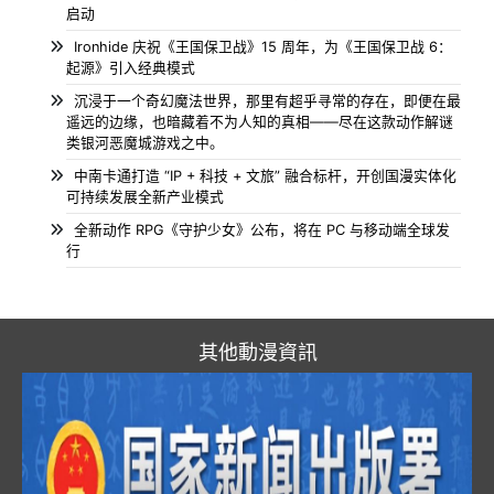
启动
Ironhide 庆祝《王国保卫战》15 周年，为《王国保卫战 6：
起源》引入经典模式
沉浸于一个奇幻魔法世界，那里有超乎寻常的存在，即便在最
遥远的边缘，也暗藏着不为人知的真相——尽在这款动作解谜
类银河恶魔城游戏之中。
中南卡通打造 “IP + 科技 + 文旅” 融合标杆，开创国漫实体化
可持续发展全新产业模式
全新动作 RPG《守护少女》公布，将在 PC 与移动端全球发
行
其他動漫資訊