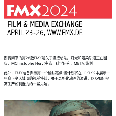
即将到来的第28版FMX是关于连接想法。灯光和渲染轨道正在回
归，由Christophe Hery(主管，科学研究，META)策划。
此外，FMX准备揭示第一个确认亮点:该计划将在LOKI S2中展示一
些真正令人惊叹的视觉特效，关于风格化动画的演讲，以及如何提
高生产盈利能力的一些见解。