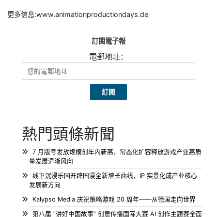
更多信息:www.animationproductiondays.de
訂閱電子報
電郵地址：
熱門頭條新聞
7 月版号发放规模创年内新高，常态化扩容释放游戏产业高质
量发展清晰风向
线下沉浸乐园开辟国漫全新增长曲线，IP 实景化成产业核心
发展新方向
Kalypso Media 庆祝策略游戏 20 周年——从德国走向世界
第八届 “讲好中国故事” 创意传播国际大赛 AI 创作主题赛全面