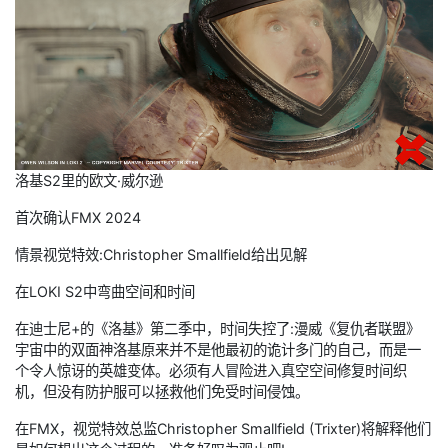
洛基S2里的欧文·威尔逊
首次确认FMX 2024
情景视觉特效:Christopher Smallfield给出见解
在LOKI S2中弯曲空间和时间
在迪士尼+的《洛基》第二季中，时间失控了:漫威《复仇者联盟》
宇宙中的双面神洛基原来并不是他最初的诡计多门的自己，而是一
个令人惊讶的英雄变体。必须有人冒险进入真空空间修复时间织
机，但没有防护服可以拯救他们免受时间侵蚀。
在FMX，视觉特效总监Christopher Smallfield (Trixter)将解释他们