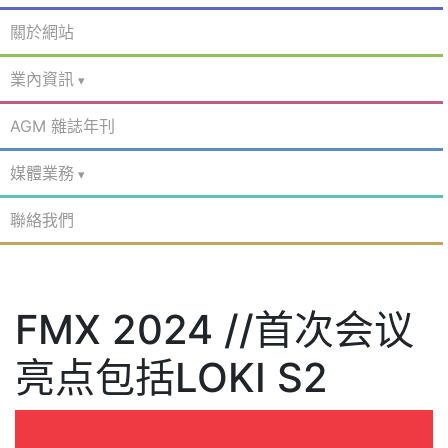
關於網站
業內資訊
AGM 雜誌年刊
媒體業務
聯絡我們
FMX 2024 //首次会议
亮点包括LOKI S2