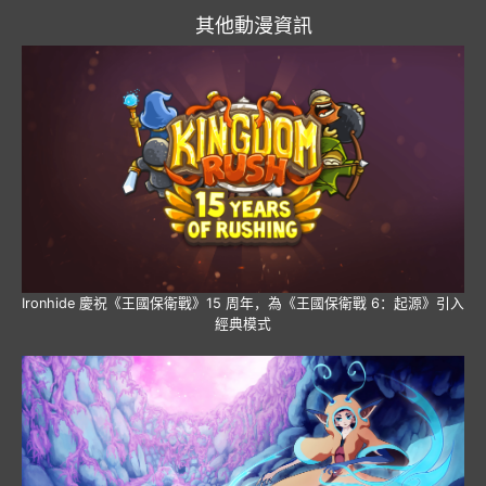
其他動漫資訊
Ironhide 慶祝《王國保衛戰》15 周年，為《王國保衛戰 6：起源》引入
經典模式