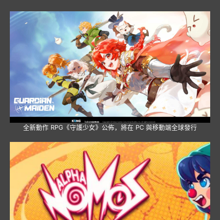
全新動作 RPG《守護少女》公佈，將在 PC 與移動端全球發行