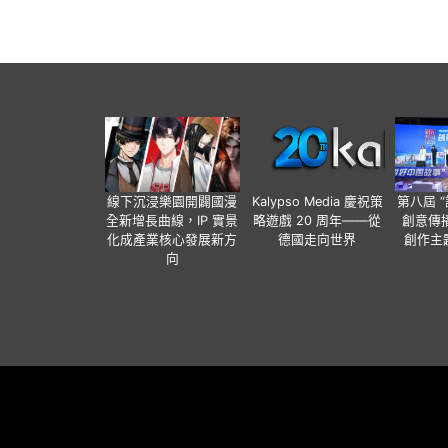
線下沉浸樂園開闢國漫
Kalypso Media 慶祝策
第八屆 
全新增長曲線，IP 實景
略遊戲 20 周年——從
創意傳播
化成產業核心發展新方
德國走向世界
創作主
向