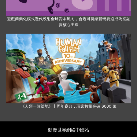
遊戲商業化模式迭代映射全球資本風向，合規可持續變現賽道成為投融
資核心主線
《人類一敗塗地》十周年慶典，玩家數量突破 6000 萬
動漫世界網絡中國站