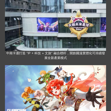
中南卡通打造 “IP + 科技 + 文旅” 融合標杆，開創國漫實體化可持續發
展全新產業模式