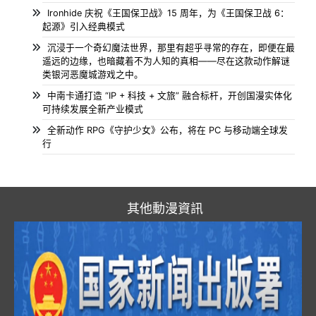
Ironhide 庆祝《王国保卫战》15 周年，为《王国保卫战 6：
起源》引入经典模式
沉浸于一个奇幻魔法世界，那里有超乎寻常的存在，即便在最
遥远的边缘，也暗藏着不为人知的真相——尽在这款动作解谜
类银河恶魔城游戏之中。
中南卡通打造 “IP + 科技 + 文旅” 融合标杆，开创国漫实体化
可持续发展全新产业模式
全新动作 RPG《守护少女》公布，将在 PC 与移动端全球发
行
其他動漫資訊