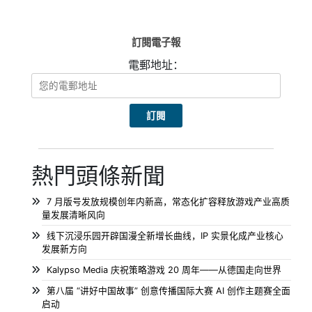
訂閱電子報
電郵地址：
熱門頭條新聞
7 月版号发放规模创年内新高，常态化扩容释放游戏产业高质
量发展清晰风向
线下沉浸乐园开辟国漫全新增长曲线，IP 实景化成产业核心
发展新方向
Kalypso Media 庆祝策略游戏 20 周年——从德国走向世界
第八届 “讲好中国故事” 创意传播国际大赛 AI 创作主题赛全面
启动