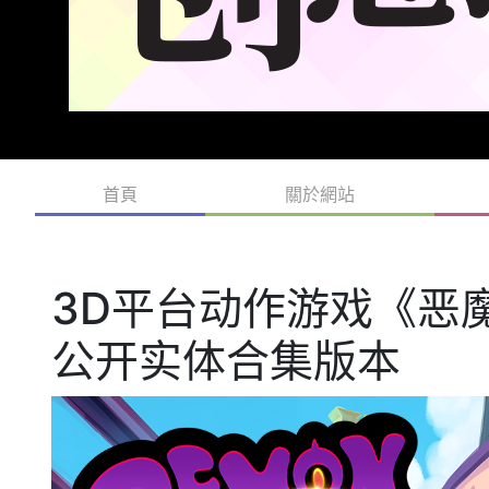
首頁
關於網站
3D平台动作游戏《恶
公开实体合集版本