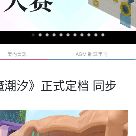
業內資訊
AGM 雜誌年刊
魔潮汐》正式定档 同步