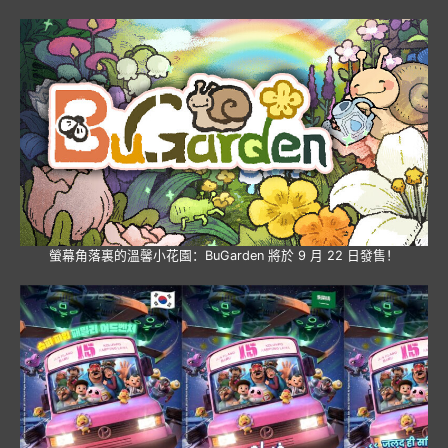
螢幕角落裏的溫馨小花園：BuGarden 將於 9 月 22 日發售！