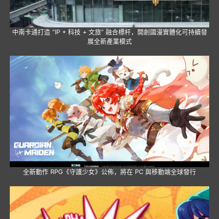
中南卡通打造 “IP + 科技 + 文旅” 融合標杆，開創國漫實體化可持續發
展全新產業模式
全新動作 RPG《守護少女》公佈，將在 PC 與移動端全球發行