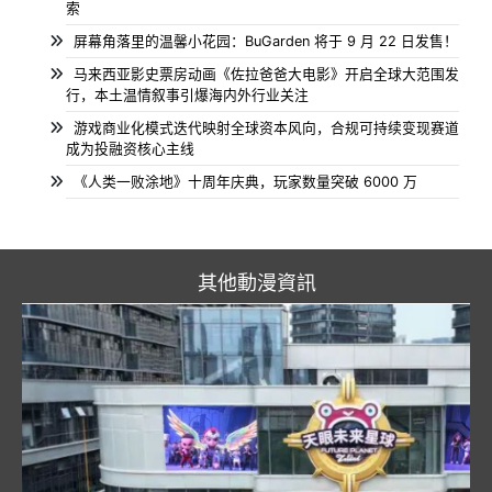
索
屏幕角落里的温馨小花园：BuGarden 将于 9 月 22 日发售！
马来西亚影史票房动画《佐拉爸爸大电影》开启全球大范围发
行，本土温情叙事引爆海内外行业关注
游戏商业化模式迭代映射全球资本风向，合规可持续变现赛道
成为投融资核心主线
《人类一败涂地》十周年庆典，玩家数量突破 6000 万
其他動漫資訊