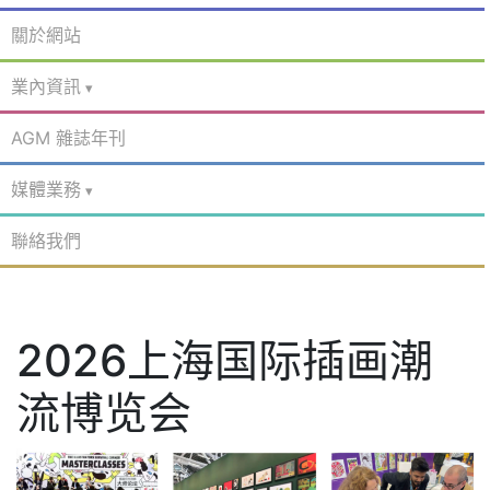
關於網站
業內資訊
AGM 雜誌年刊
媒體業務
聯絡我們
2026上海国际插画潮
流博览会