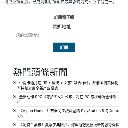
洛尼亚插画展，已成为国际插画界最具影响力的专业平台之一。
訂閱電子報
電郵地址：
熱門頭條新聞
中南卡通打造 “IP + 科技 + 文旅” 融合标杆，开创国漫实体化
可持续发展全新产业模式
全新动作 RPG《守护少女》公布，将在 PC 与移动端全球发
行
《Alpha Nomos》节奏同步战斗登陆 PlayStation 5 与 Xbox
X/S
《阿特兰晶核》夏季庆典回归，海滨遐想更新携新内容等你探