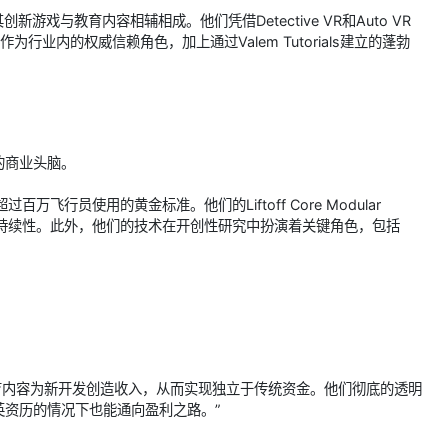
创新游戏与教育内容相辅相成。他们凭借Detective VR和Auto VR
为行业内的权威信赖角色，加上通过Valem Tutorials建立的蓬勃
的商业头脑。
超过百万飞行员使用的黄金标准。他们的Liftoff Core Modular
可持续性。此外，他们的技术在开创性研究中扮演着关键角色，包括
，即教育内容为新开发创造收入，从而实现独立于传统资金。他们彻底的透明
资历的情况下也能通向盈利之路。”