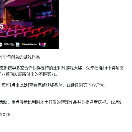
具才华与创意的游戏作品。
比利时游戏生态系统中多家合作伙伴支持的比利时游戏大奖，荣幸揭晓14个奖项类
产业蓬勃发展所付出的不懈努力。
您可[
点击此处]
查看完整获奖名单，或继续浏览下方详情。
卖活动，重点展示比利时本土开发的游戏作品并为提名者庆祝。12月9
：
s2025