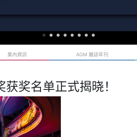
業內資訊
AGM 雜誌年刊
大奖获奖名单正式揭晓！