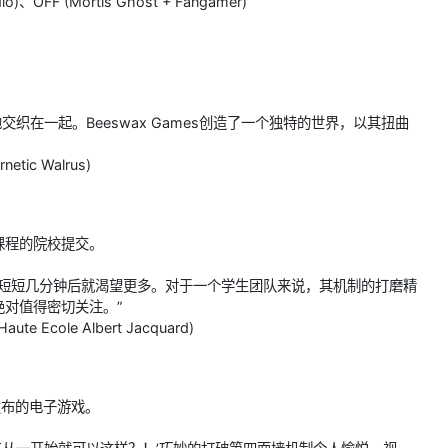
io)、OFF (Mortis Ghost + Fangamer)
独特地交织在一起。Beeswax Games创造了一个独特的世界，以其扭曲
etic Walrus)
课程的院校提交。
，让你在短短几分钟后就渴望更多。对于一个学生团队来说，其机制的打磨精
对值得密切关注。”
ute Ecole Albert Jacquard)
前发布的电子游戏。