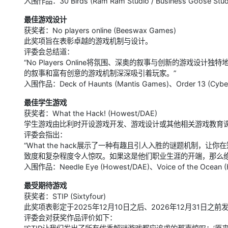
入围作品：30 Birds (Ram Ram Studio / Business Goose Stud
最佳游戏设计
获奖者：No players online (Beeswax Games)
此奖项旨在表彰卓越的游戏机制与设计。
评委会总结道：
“No Players Online将氛围、深奥的叙事与创新的游戏设计
的叙事和富有创意的游戏机制深深吸引着玩家。”
入围作品：Deck of Haunts (Mantis Games)、Order 13 (Cybern
最佳学生游戏
获奖者：What the Hack! (Howest/DAE)
学生游戏由比利时开设游戏开发、游戏设计或其他相关游戏教育
评委会指出：
“What the hack展示了一种有趣且引人入胜的谜题机制
致度和复杂程度令人惊叹。如果这是他们职业生涯的开端，那么绝
入围作品：Needle Eye (Howest/DAE)、Voice of the Ocean (Ha
最受期待游戏
获奖者：STIP (Sixtyfour)
此奖项表彰定于2025年12月10日之后、2026年12月31日之
评委会对获奖作品评价如下：