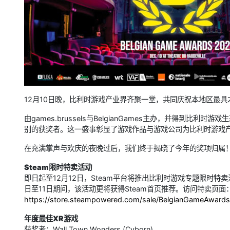
12月10日晚，比利时游戏产业界齐聚一堂，共同庆祝本地区最
由games.brussels与BelgianGames主办，并得到
别的获奖者。这一盛事彰显了游戏作品与游戏公司为比利时游戏
在充满掌声与欢庆的夜晚过后，我们终于揭晓了今年的奖项归属！
Steam限时特卖活动
即日起至12月12日，Steam平台将推出比利时游戏专题限时特
日至11日期间，该活动更将获得Steam首页推荐。访问特卖页面
https://store.steampowered.com/sale/BelgianGameAward
年度最佳XR游戏
获奖者：Wall Town Wonders (Cyborn)