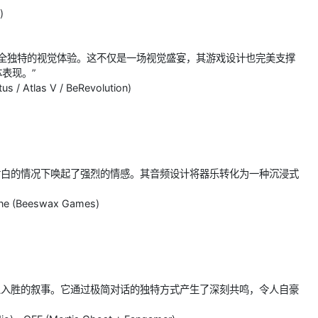
)
造出完全独特的视觉体验。这不仅是一场视觉盛宴，其游戏设计也完美支撑
体表现。”
 / Atlas V / BeRevolution)
有对白的情况下唤起了强烈的情感。其音频设计将器乐转化为一种沉浸式
ne (Beeswax Games)
引人入胜的叙事。它通过极简对话的独特方式产生了深刻共鸣，令人自豪