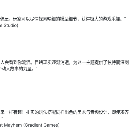
。
玩偶屋。玩家可以尽情探索精细的模型细节，获得极大的游戏乐趣。”
 Studio)
没人会看到你流泪。目睹现实逐渐消逝，为这一主题提供了独特而深刻
动人故事的力量。”
起来一样有趣！扎实的玩法搭配同样出色的美术与音频设计，即使凑齐
”
ght Mayhem (Gradient Games)