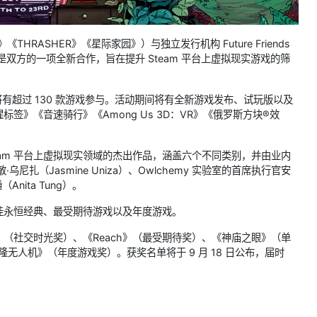
HRASHER》《星际家园》）与独立发行机构 Future Friends
，这是双方的一项全新合作，旨在提升 Steam 平台上虚拟现实游戏的筛
，届时将有超过 130 款游戏参与。活动期间将有全新游戏发布、试玩版以及
标签》《音速骑行》《Among Us 3D：VR》《俄罗斯方块®效
team 平台上虚拟现实领域的杰出作品，涵盖六个不同类别，并由业内
尼扎（Jasmine Uniza）、Owlchemy 实验室的首席执行官安
Anita Tung）。
佳永恒经典、最受期待游戏以及年度游戏。
（社交时光奖）、《Reach》（最受期待奖）、《神庙之眼》（单
克隆无人机》（年度游戏奖）。获奖名单将于 9 月 18 日公布，届时