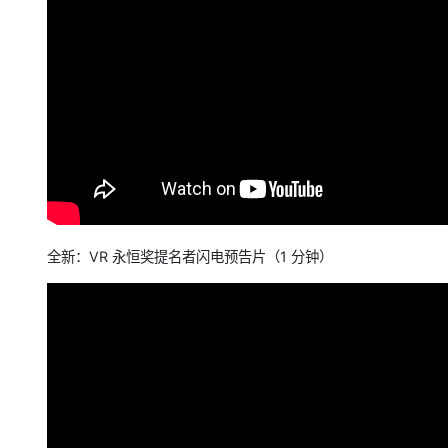
全新：VR 永恒奖提名者闪电预告片（1 分钟）