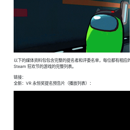
以下的媒体资料包包含完整的提名者和评委名单，每位都有相应
Steam 狂欢节的游戏的完整列表。
链接：
全新：VR 永恒奖提名预告片（播放列表）：