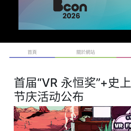
首頁
關於網站
首届“VR 永恒奖”+史上
节庆活动公布