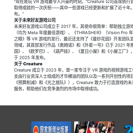
“现在是玩 VR 游戏最令人兴奋的时刻，”Creature 公司首席
取得成就的一次庆祝——其中一些游戏已经更新和扩展了近十年。Cr
布。”
关于未来好友游戏公司
未来好友游戏公司成立于 2017 年，其使命很简单：帮助独立
（均为 Meta 年度最佳游戏）、《THRASHER》（Vision
之眼》等 VR 游戏的发行，最近还支持了《曼妙花园》开发团
领域，其首部发行作品《奥姆诺》和《外星一号》已于 2021 
国》、《欧罗巴》、《葫芦娃》、《夏日小屋》和《小屋工厂》
于 2025 年发布。
关于 Creature
Creature 成立于 2023 年，是一家专注于 VR 游戏的
支由行业资深人士组成的才华横溢的团队以及一系列开创性的项目
《预算削减》和《光之旅队》），Creature 致力于打造游戏的未
服务，帮助他们在竞争激烈的市场中取得成功。