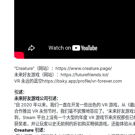
“Creature”（网站）：https://www.creature.page/
未来好友游戏（网站）：https://futurefriends.lol/
VR 永远的蓝空https://bsky.app/profile/vr-forever.com
引述：
未来好友游戏公司引述：
“自 2020 年以来，我们一直在开发一些出色的 VR 游戏，从《
合作推出 VR 永恒节时，我们毫不犹豫地答应了。”未来好友游戏公
到，Steam 平台上没有一个大型的年度 VR 游戏节来庆祝那些已
获奖者，并让玩家以史无前例的折扣购买畅销游戏，还能体验从未
Creature 引述：