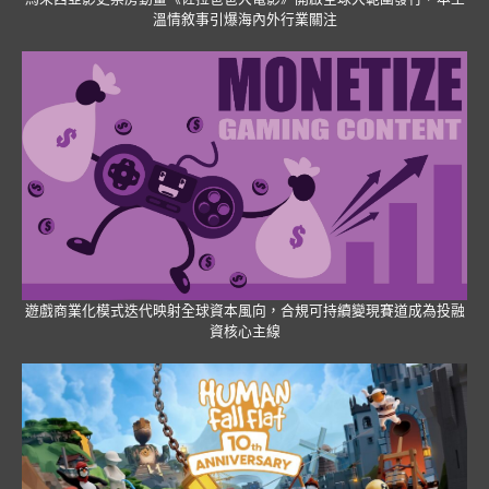
溫情敘事引爆海內外行業關注
遊戲商業化模式迭代映射全球資本風向，合規可持續變現賽道成為投融
資核心主線