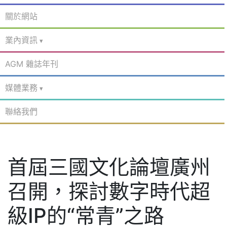
關於網站
業內資訊
AGM 雜誌年刊
媒體業務
聯絡我們
首屆三國文化論壇廣州
召開，探討數字時代超
級IP的“常青”之路