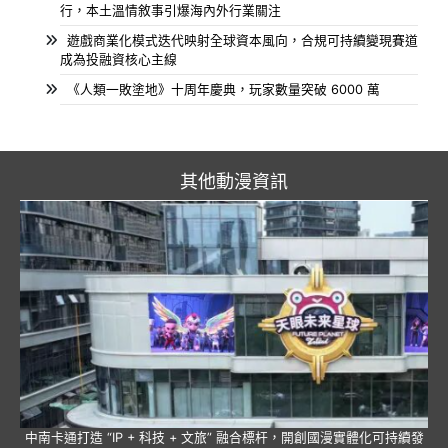
行，本土溫情敘事引爆海內外行業關注
遊戲商業化模式迭代映射全球資本風向，合規可持續變現賽道
成為投融資核心主線
《人類一敗塗地》十周年慶典，玩家數量突破 6000 萬
其他動漫資訊
中南卡通打造 “IP + 科技 + 文旅” 融合標杆，開創國漫實體化可持續發