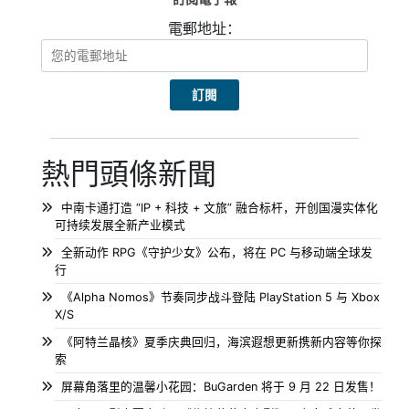
電郵地址：
熱門頭條新聞
中南卡通打造 “IP + 科技 + 文旅” 融合标杆，开创国漫实体化
可持续发展全新产业模式
全新动作 RPG《守护少女》公布，将在 PC 与移动端全球发
行
《Alpha Nomos》节奏同步战斗登陆 PlayStation 5 与 Xbox
X/S
《阿特兰晶核》夏季庆典回归，海滨遐想更新携新内容等你探
索
屏幕角落里的温馨小花园：BuGarden 将于 9 月 22 日发售！