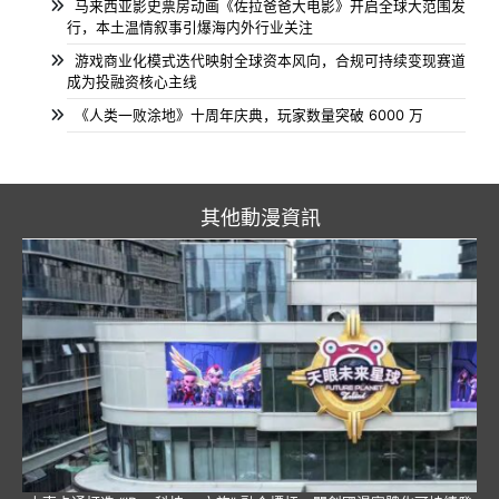
马来西亚影史票房动画《佐拉爸爸大电影》开启全球大范围发
行，本土温情叙事引爆海内外行业关注
游戏商业化模式迭代映射全球资本风向，合规可持续变现赛道
成为投融资核心主线
《人类一败涂地》十周年庆典，玩家数量突破 6000 万
其他動漫資訊