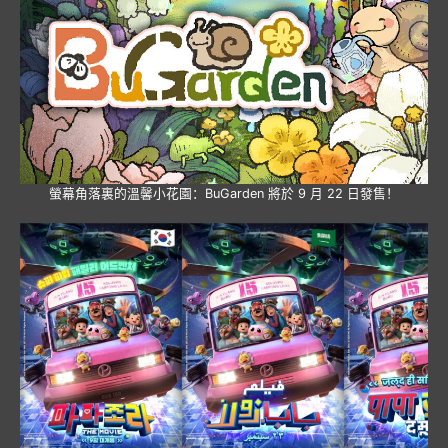
螢幕角落裏的溫馨小花園：BuGarden 將於 9 月 22 日發售！