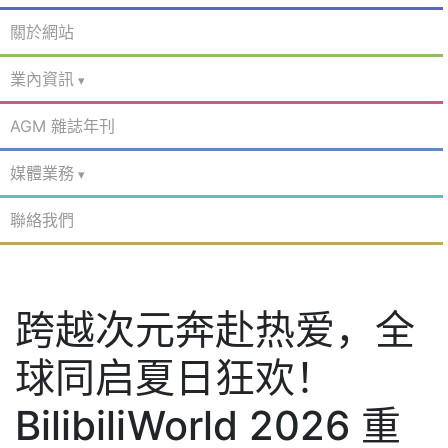
關於網站
業內資訊
AGM 雜誌年刊
媒體業務
聯絡我們
跨越次元奔赴热爱，全
球同启夏日狂欢！
BilibiliWorld 2026 重