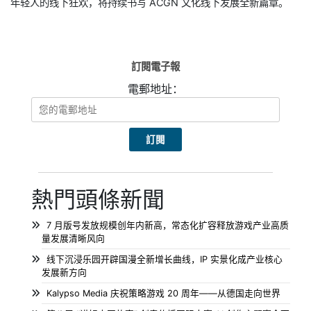
年轻人的线下狂欢，将持续书写 ACGN 文化线下发展全新篇章。
訂閱電子報
電郵地址：
熱門頭條新聞
7 月版号发放规模创年内新高，常态化扩容释放游戏产业高质
量发展清晰风向
线下沉浸乐园开辟国漫全新增长曲线，IP 实景化成产业核心
发展新方向
Kalypso Media 庆祝策略游戏 20 周年——从德国走向世界