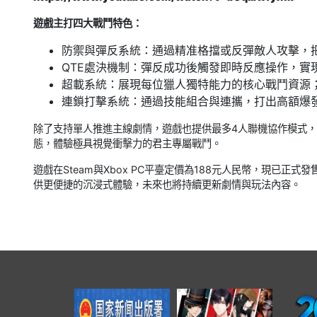
遊戲主打四大戰鬥特色：
防禦與彈反系統：通過精准格擋或反彈敵人攻擊，
QTE處決機制：彈反成功後觸發即時反應操作，實
超載系統：展現每位獵人獨特能力的核心戰鬥資源
連鎖打擊系統：通過技能組合與連攜，打出高額爆
除了支持單人推進主線劇情，遊戲也提供最多4人聯機協作模式，
態，體驗極具視覺衝擊力的君主專屬戰鬥。
遊戲在Steam與Xbox PC平臺定價為188元人民幣，現已
供更便捷的沉浸式體驗，未來也將持續更新劇情與玩法內容。