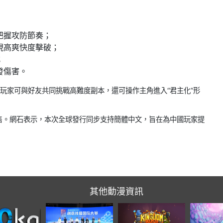
把握攻防節奏；
現高爽快度擊破；
；
發傷害。
玩家可與好友共同挑戰高難度副本，還可操作主角進入“君主化”形
正式發售。網石表示，本次全球發行同步支持簡體中文，旨在為中國玩家提
其他動漫資訊