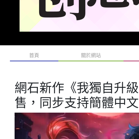
首頁
關於網站
網石新作《我獨自升級
售，同步支持簡體中文