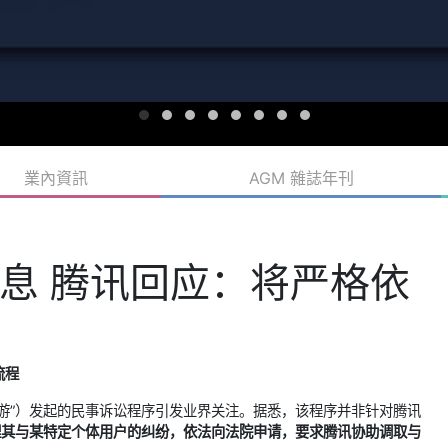
業內資訊
AGM 雜誌年刊
息 腾讯回应：将严格依
流程
游”）发起的民事诉讼程序引发业界关注。据悉，该程序并非针对腾讯
理其与某特定个体用户的纠纷，依法向法院申请，要求腾讯协助调取与