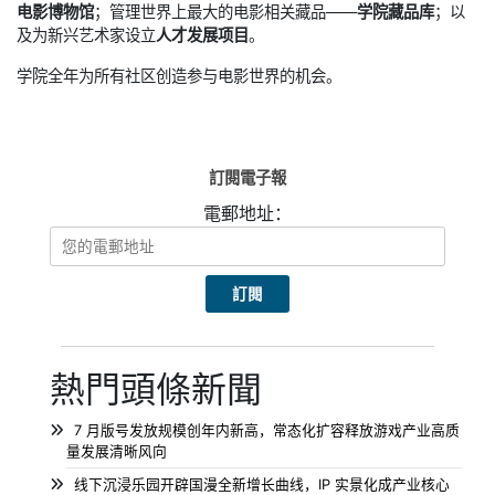
电影博物馆
；管理世界上最大的电影相关藏品——
学院藏品库
；以
及为新兴艺术家设立
人才发展项目
。
学院全年为所有社区创造参与电影世界的机会。
訂閱電子報
電郵地址：
熱門頭條新聞
7 月版号发放规模创年内新高，常态化扩容释放游戏产业高质
量发展清晰风向
线下沉浸乐园开辟国漫全新增长曲线，IP 实景化成产业核心