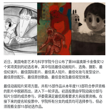
近日，美国电影艺术与科学学院今日公布了第98届奥斯卡金像奖12
个奖项类别的初选名单，其中包括最佳动画短片、选角、摄影、最
佳纪录片、最佳国际影片、最佳真人短片、最佳化妆与发型设计、
最佳原创配乐、最佳原创歌曲、最佳音效及最佳视觉效果。
最佳动画短片奖项方面，共有15部作品从本年度113部符合参评资格
的影片中脱颖而出，进入下一轮评选。初选投票由学院动画分部与
短片分部的成员参与，评委需满足最低观看要求方具投票资格。在
接下来的提名轮投票中，学院所有分支的成员均可选择参与，但必
须观看全部15部初选作品。