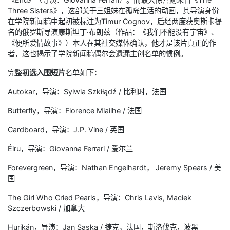
Three Sisters》，这部关于三姐妹在孤岛生活的动画，其导演身份
在学院新闻稿中起初被标注为Timur Cognov，后经两度获奥斯卡提
名的俄罗斯导演康斯坦丁·布朗兹（作品：《我们不能没有宇宙》、
《便所爱情故事》）本人在其社交媒体确认，他才是该片真正的作
者，这也揭示了学院新闻稿偶尔会遗漏主创名单的惯例。
完整
初选入围短片
名单如下：
Autokar，导演：Sylwia Szkiłądź / 比利时，法国
Butterfly，导演：Florence Miailhe / 法国
Cardboard，导演：J.P. Vine / 英国
Éiru，导演：Giovanna Ferrari / 爱尔兰
Forevergreen，导演：Nathan Engelhardt， Jeremy Spears / 美
国
The Girl Who Cried Pearls，导演：Chris Lavis, Maciek
Szczerbowski / 加拿大
Hurikán，导演：Jan Saska / 捷克，法国，斯洛伐克，波黑