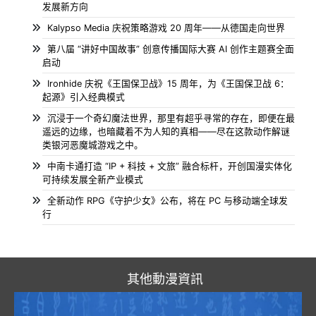
发展新方向
Kalypso Media 庆祝策略游戏 20 周年——从德国走向世界
第八届 “讲好中国故事” 创意传播国际大赛 AI 创作主题赛全面
启动
Ironhide 庆祝《王国保卫战》15 周年，为《王国保卫战 6：
起源》引入经典模式
沉浸于一个奇幻魔法世界，那里有超乎寻常的存在，即便在最
遥远的边缘，也暗藏着不为人知的真相——尽在这款动作解谜
类银河恶魔城游戏之中。
中南卡通打造 “IP + 科技 + 文旅” 融合标杆，开创国漫实体化
可持续发展全新产业模式
全新动作 RPG《守护少女》公布，将在 PC 与移动端全球发
行
其他動漫資訊