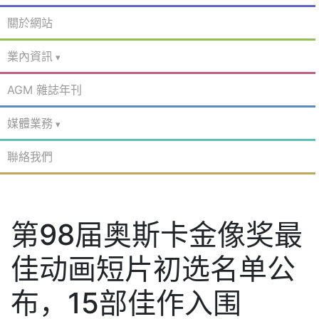
關於網站
業內資訊
AGM 雜誌年刊
媒體業務
聯絡我們
第98届奥斯卡金像奖最
佳动画短片初选名单公
布，15部佳作入围