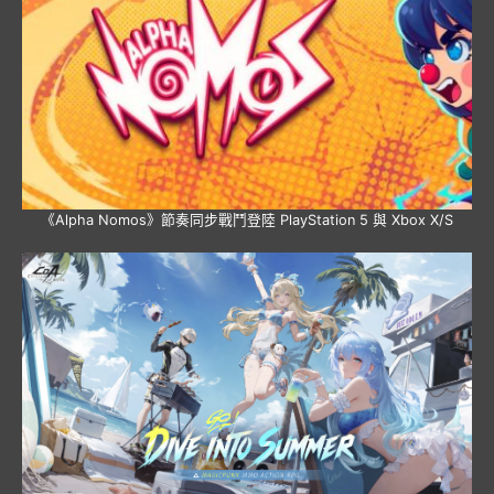
《Alpha Nomos》節奏同步戰鬥登陸 PlayStation 5 與 Xbox X/S