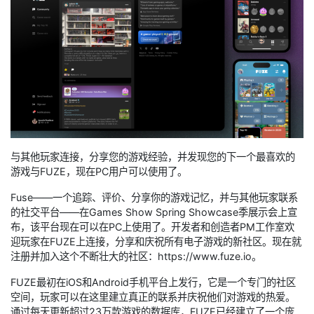
与其他玩家连接，分享您的游戏经验，并发现您的下一个最喜欢的
游戏与FUZE，现在PC用户可以使用了。
Fuse——一个追踪、评价、分享你的游戏记忆，并与其他玩家联系
的社交平台——在Games Show Spring Showcase季展示会上宣
布，该平台现在可以在PC上使用了。开发者和创造者PM工作室欢
迎玩家在FUZE上连接，分享和庆祝所有电子游戏的新社区。现在就
注册并加入这个不断壮大的社区：https://www.fuze.io。
FUZE最初在iOS和Android手机平台上发行，它是一个专门的社区
空间，玩家可以在这里建立真正的联系并庆祝他们对游戏的热爱。
通过每天更新超过23万款游戏的数据库，FUZE已经建立了一个庞