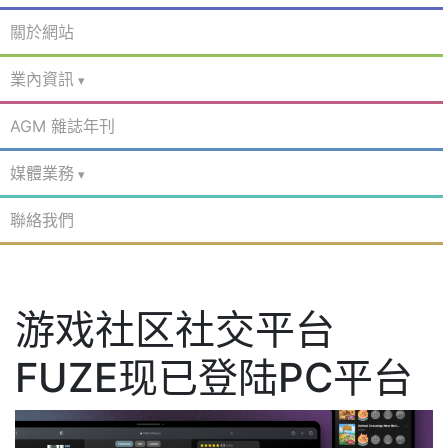
關於網站
業內資訊
AGM 雜誌年刊
媒體業務
聯絡我們
游戏社区社交平台
FUZE现已登陆PC平台