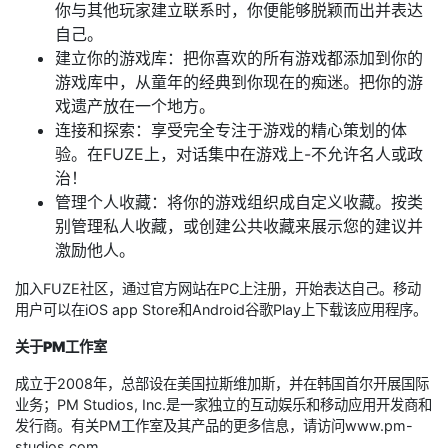
你与其他玩家建立联系时，你便能够脱颖而出并表达
自己。
建立你的游戏库：把你喜欢的所有游戏都添加到你的
游戏库中，从童年的经典到你现在的痴迷。把你的游
戏遗产放在一个地方。
连接和探索：享受完全专注于游戏的精心策划的体
验。在FUZE上，对话集中在游戏上-不允许名人或政
治！
管理个人收藏：将你的游戏组织成自定义收藏。按类
别管理私人收藏，或创建公共收藏来展示您的建议并
激励他人。
加入FUZE社区，通过官方网站在PC上注册，开始表达自己。移动
用户可以在iOS app Store和Android谷歌Play上下载该应用程序。
关于PM工作室
成立于2008年，总部设在美国拉斯维加斯，并在韩国首尔开展国际
业务；PM Studios, Inc.是一家独立的互动娱乐和移动应用开发商和
发行商。有关PM工作室及其产品的更多信息，请访问www.pm-
studios.com。