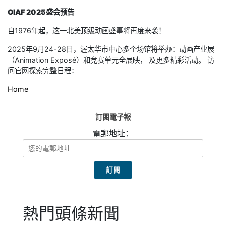
OIAF 2025盛会预告
自1976年起，这一北美顶级动画盛事将再度来袭！
2025年9月24-28日，渥太华市中心多个场馆将举办：动画产业展
（Animation Exposé）和竞赛单元全展映， 及更多精彩活动。 访
问官网探索完整日程：
Home
訂閱電子報
電郵地址：
熱門頭條新聞