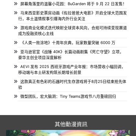
屏幕角落里的温馨小花园：BuGarden 将于 9 月 22 日发售！
马来西亚影史票房动画《佐拉爸爸大电影》开启全球大范围发
行，本土温情叙事引爆海内外行业关注
游戏商业化模式迭代映射全球资本风向，合规可持续变现赛道
成为投融资核心主线
《人类一败涂地》十周年庆典，玩家数量突破 6000 万
亚马逊官宣《战锤 40K》长篇动画剧集《死亡守望》立项，
豪华主创全项目深度解析
AEVI 发布 2025 西班牙游戏产业年报：市场营收小幅回调，
移动端与本土研发构筑长期增长前景
这款真正有色彩的石器时代生存游戏将于8月25日结束抢先体
验
微型团队，宏大脑洞：Tiny Teams游戏节八月重磅回归
其他動漫資訊