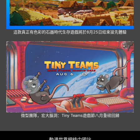
這款真正有色彩的石器時代生存遊戲將於8月25日結束搶先體驗
微型團隊，宏大腦洞：Tiny Teams遊戲節八月重磅回歸
動漫世界網絡中國站