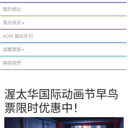
關於網站
業內資訊
AGM 雜誌年刊
媒體業務
聯絡我們
渥太华国际动画节早鸟
票限时优惠中！