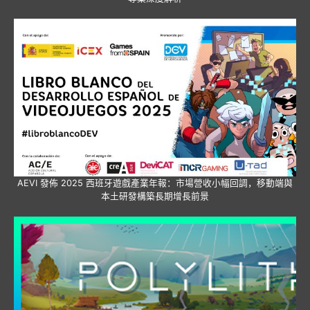
AEVI 發佈 2025 西班牙遊戲產業年報：市場營收小幅回調，移動端與
本土研發構築長期增長前景