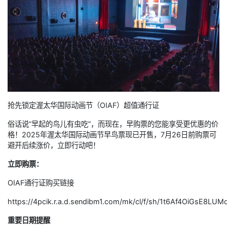
抢先锁定渥太华国际动画节（OIAF）超值通行证
俗话说”早起的鸟儿有虫吃”，而现在，早购票的您能享受更优惠的价
格！2025年渥太华国际动画节早鸟票现已开售，7月26日前购票可
避开后续涨价，立即行动吧！
立即购票：
OIAF通行证购买链接
https://4pcik.r.a.d.sendibm1.com/mk/cl/f/sh/1t6Af4OiGsE8L
重要日期提醒