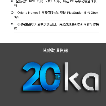
全新动作 RPG《守护少女》公布，将在 PC 与移动端全球发
行
《Alpha Nomos》节奏同步战斗登陆 PlayStation 5 与 Xbox
X/S
《阿特兰晶核》夏季庆典回归，海滨遐想更新携新内容等你探
索
其他動漫資訊