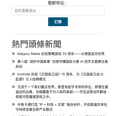
電郵地址：
熱門頭條新聞
Kalypso Media 庆祝策略游戏 20 周年——从德国走向世界
第八届 “讲好中国故事” 创意传播国际大赛 AI 创作主题赛全面
启动
Ironhide 庆祝《王国保卫战》15 周年，为《王国保卫战 6：
起源》引入经典模式
沉浸于一个奇幻魔法世界，那里有超乎寻常的存在，即便在最
遥远的边缘，也暗藏着不为人知的真相——尽在这款动作解谜
类银河恶魔城游戏之中。
中南卡通打造 “IP + 科技 + 文旅” 融合标杆，开创国漫实体化
可持续发展全新产业模式