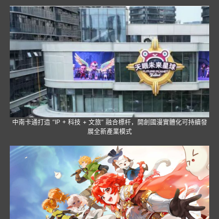
中南卡通打造 “IP + 科技 + 文旅” 融合標杆，開創國漫實體化可持續發
展全新產業模式