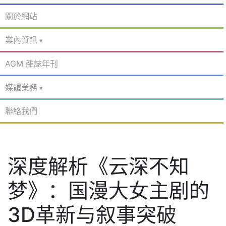
關於網站
業內資訊
AGM 雜誌年刊
媒體業務
聯絡我們
深度解析《云深不知
梦》：国漫大女主剧的
3D革新与叙事突破