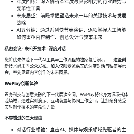
年度回顾：深入解析本年度最具影响力的行业趋势与
变革性工具
未来展望：前瞻掌握塑造未来一年的关键技术与发展
战略
AI五分钟：通过系列快节奏演讲，逐项掌握人工智能
如何重塑内容制作、创意设计与叙事未来
私密会议 · 未公开技术 · 深度对话
您将优先体验下一代AI工具与工作流程的独家幕后演示——这些创
新技术尚未向公众发布。加入仅限受邀嘉宾的深度对话与私密展示
会，率先见证内容创作的未来图景。
WePlay创新体验
置身科技与创意交融的下一代展演空间。WePlay将化身为沉浸式体
验场域，通过实时演示、互动装置与协同工作空间，让您亲身感受
实时制作技术的革命性力量。
不容错过的三大理由
对话行业领袖：直击AI、媒体与娱乐领域先驱者的主