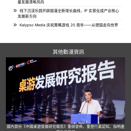
量发展清晰风向
线下沉浸乐园开辟国漫全新增长曲线，IP 实景化成产业核心
发展新方向
Kalypso Media 庆祝策略游戏 20 周年——从德国走向世界
其他動漫資訊
國內首份《中國桌遊發展研究報告》重磅發佈，重塑行業認知、指明產