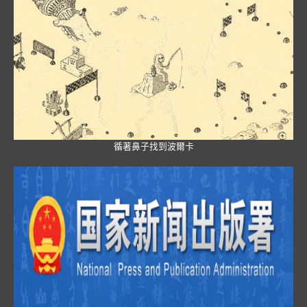
循著鼻子找到波爾卡