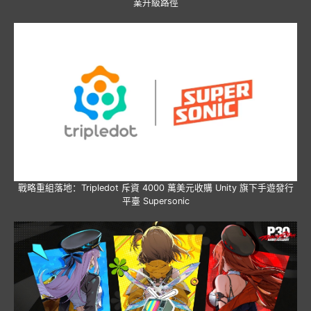
業升級路徑
戰略重組落地：Tripledot 斥資 4000 萬美元收購 Unity 旗下手遊發行
平臺 Supersonic