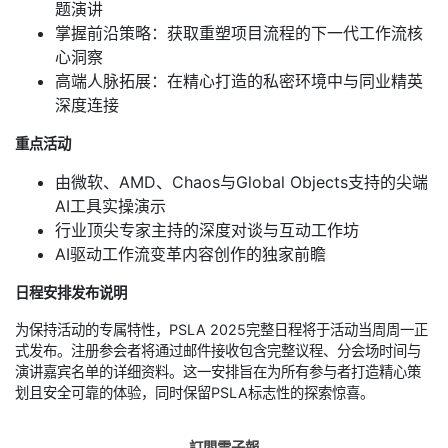
题演讲
掌握前沿策略：获取重塑项目流程的下一代工作流核
心洞察
高端人脉拓展：在精心打造的私密环境中与同业精英
深度连接
重点活动
由微软、AMD、Chaos与Global Objects支持的尖端
AI工具实操演示
行业顶尖专家主持的深度对谈与互动工作坊
AI驱动工作流变革内容创作的独家前瞻
日程安排发布说明
为保持活动的专属特性，PSLA 2025完整日程将于活动当周周一正
式发布。注册参会者将通过邮件接收包含完整议程、分会场时间与
演讲嘉宾名单的详细资料。这一安排旨在为所有参与者打造精心策
划且安全可靠的体验，同时保留PSLA标志性的探索惊喜。
訂閱電子報