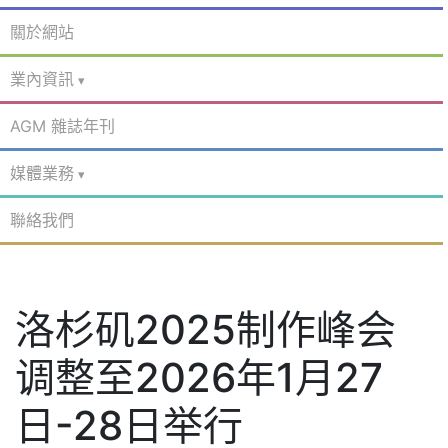
關於網站
業內資訊
AGM 雜誌年刊
媒體業務
聯絡我們
洛杉矶2025制作峰会
调整至2026年1月27
日-28日举行