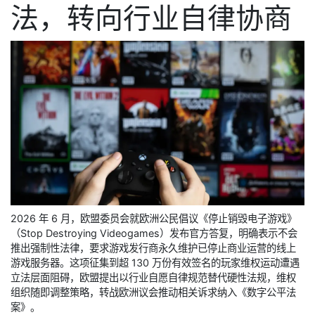
法，转向行业自律协商
2026 年 6 月，欧盟委员会就欧洲公民倡议《停止销毁电子游戏》
（Stop Destroying Videogames）发布官方答复，明确表示不会
推出强制性法律，要求游戏发行商永久维护已停止商业运营的线上
游戏服务器。这项征集到超 130 万份有效签名的玩家维权运动遭遇
立法层面阻碍，欧盟提出以行业自愿自律规范替代硬性法规，维权
组织随即调整策略，转战欧洲议会推动相关诉求纳入《数字公平法
案》。