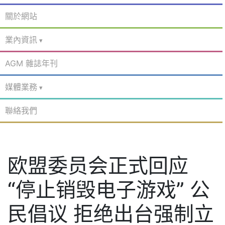
關於網站
業內資訊
AGM 雜誌年刊
媒體業務
聯絡我們
欧盟委员会正式回应
“停止销毁电子游戏” 公
民倡议 拒绝出台强制立