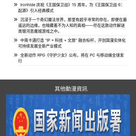
Ironhide 庆祝《王国保卫战》15 周年，为《王国保卫战 6：
起源》引入经典模式
沉浸于一个奇幻魔法世界，那里有超乎寻常的存在，即便在最
遥远的边缘，也暗藏着不为人知的真相——尽在这款动作解谜
类银河恶魔城游戏之中。
中南卡通打造 “IP + 科技 + 文旅” 融合标杆，开创国漫实体化
可持续发展全新产业模式
全新动作 RPG《守护少女》公布，将在 PC 与移动端全球发
行
其他動漫資訊