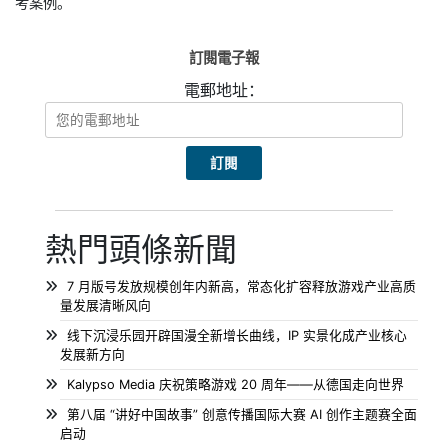
考案例。
訂閱電子報
電郵地址：
熱門頭條新聞
7 月版号发放规模创年内新高，常态化扩容释放游戏产业高质
量发展清晰风向
线下沉浸乐园开辟国漫全新增长曲线，IP 实景化成产业核心
发展新方向
Kalypso Media 庆祝策略游戏 20 周年——从德国走向世界
第八届 “讲好中国故事” 创意传播国际大赛 AI 创作主题赛全面
启动