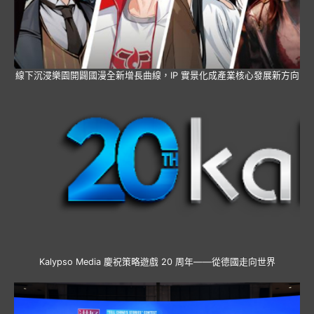
線下沉浸樂園開闢國漫全新增長曲線，IP 實景化成產業核心發展新方向
Kalypso Media 慶祝策略遊戲 20 周年——從德國走向世界