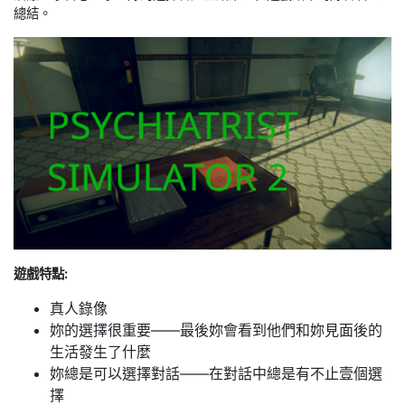
總結。
遊戲特點:
真人錄像
妳的選擇很重要——最後妳會看到他們和妳見面後的
生活發生了什麼
妳總是可以選擇對話——在對話中總是有不止壹個選
擇