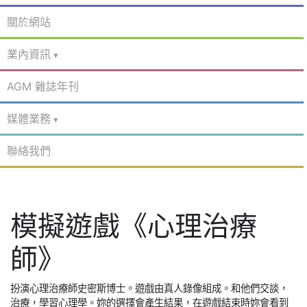
關於網站
業內資訊
AGM 雜誌年刊
媒體業務
聯絡我們
模擬遊戲《心理治療
師》
扮演心理治療師史密斯博士。遊戲由真人錄像組成。和他們交談，
治療，學習心理學。妳的選擇會產生結果，在遊戲結束時妳會看到