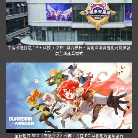
中南卡通打造 “IP + 科技 + 文旅” 融合標杆，開創國漫實體化可持續發
展全新產業模式
全新動作 RPG《守護少女》公佈，將在 PC 與移動端全球發行