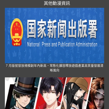
其他動漫資訊
7 月版號發放規模創年內新高，常態化擴容釋放遊戲產業高質量發展清
晰風向