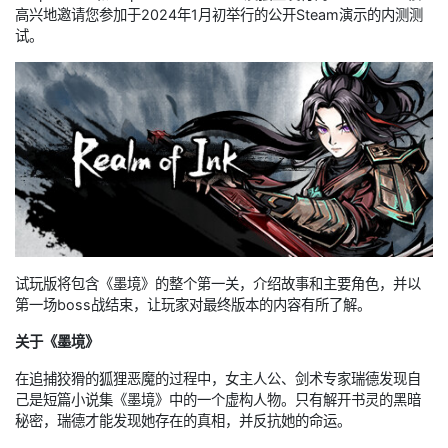
高兴地邀请您参加于2024年1月初举行的公开Steam演示的内测测
试。
试玩版将包含《墨境》的整个第一关，介绍故事和主要角色，并以
第一场boss战结束，让玩家对最终版本的内容有所了解。
关于《墨境》
在追捕狡猾的狐狸恶魔的过程中，女主人公、剑术专家瑞德发现自
己是短篇小说集《墨境》中的一个虚构人物。只有解开书灵的黑暗
秘密，瑞德才能发现她存在的真相，并反抗她的命运。