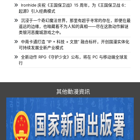
Ironhide 庆祝《王国保卫战》15 周年，为《王国保卫战 6：
起源》引入经典模式
沉浸于一个奇幻魔法世界，那里有超乎寻常的存在，即便在最
遥远的边缘，也暗藏着不为人知的真相——尽在这款动作解谜
类银河恶魔城游戏之中。
中南卡通打造 “IP + 科技 + 文旅” 融合标杆，开创国漫实体化
可持续发展全新产业模式
全新动作 RPG《守护少女》公布，将在 PC 与移动端全球发
行
其他動漫資訊