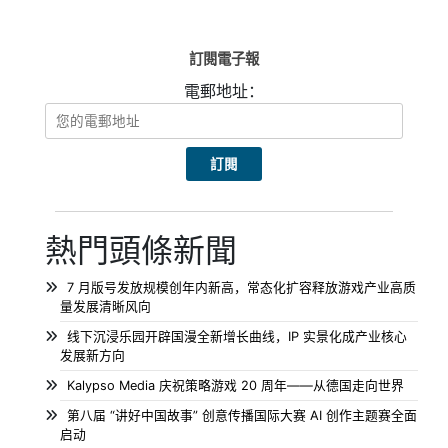
訂閱電子報
電郵地址：
熱門頭條新聞
7 月版号发放规模创年内新高，常态化扩容释放游戏产业高质
量发展清晰风向
线下沉浸乐园开辟国漫全新增长曲线，IP 实景化成产业核心
发展新方向
Kalypso Media 庆祝策略游戏 20 周年——从德国走向世界
第八届 “讲好中国故事” 创意传播国际大赛 AI 创作主题赛全面
启动