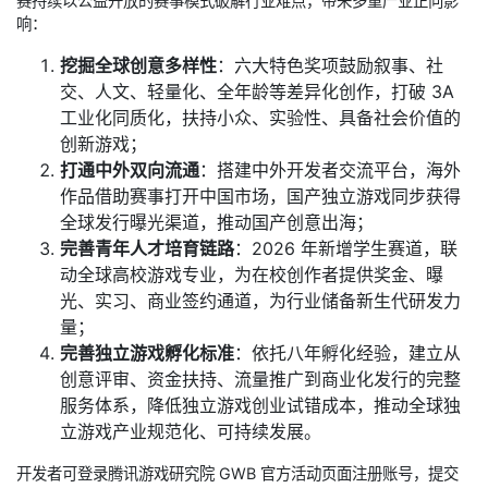
赛持续以公益开放的赛事模式破解行业难点，带来多重产业正向影
响：
挖掘全球创意多样性
：六大特色奖项鼓励叙事、社
交、人文、轻量化、全年龄等差异化创作，打破 3A
工业化同质化，扶持小众、实验性、具备社会价值的
创新游戏；
打通中外双向流通
：搭建中外开发者交流平台，海外
作品借助赛事打开中国市场，国产独立游戏同步获得
全球发行曝光渠道，推动国产创意出海；
完善青年人才培育链路
：2026 年新增学生赛道，联
动全球高校游戏专业，为在校创作者提供奖金、曝
光、实习、商业签约通道，为行业储备新生代研发力
量；
完善独立游戏孵化标准
：依托八年孵化经验，建立从
创意评审、资金扶持、流量推广到商业化发行的完整
服务体系，降低独立游戏创业试错成本，推动全球独
立游戏产业规范化、可持续发展。
开发者可登录腾讯游戏研究院 GWB 官方活动页面注册账号，提交