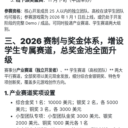
参赛资格
：核心开发成员 25 人以内的独立团队、高校在读学生团队
均可报名；参赛游戏需为 2026 年 1 月 1 日后上线，或仍处于开发
阶段的完整 Demo / 成品，可同时投递产业赛道、学生赛道两大组
别。
三、2026 赛制与奖金体系，增设
学生专属赛道，总奖金池全面升
级
赛事分
产业赛道（独立开发者）
、** 学生赛道（高校团队）** 两大
平行赛道，全部奖项以美元现金发放，细分综合金银铜奖、特色专
项创新奖，覆盖多元游戏创作方向。
1. 产业赛道奖项设置
综合金奖 1 名：10000 美元；银奖 2 名，各 5000
美元；铜奖 3 名，各 3000 美元
小型团队专项：小型团队金奖 3000 美元、银奖
2000 美元、铜奖 1000 美元各 1 名