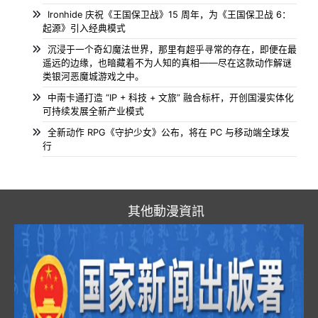
Ironhide 庆祝《王国保卫战》15 周年，为《王国保卫战 6：
起源》引入经典模式
沉浸于一个奇幻魔法世界，那里有超乎寻常的存在，即便在最
遥远的边缘，也暗藏着不为人知的真相——尽在这款动作解谜
类银河恶魔城游戏之中。
中南卡通打造 “IP + 科技 + 文旅” 融合标杆，开创国漫实体化
可持续发展全新产业模式
全新动作 RPG《守护少女》公布，将在 PC 与移动端全球发
行
其他動漫資訊