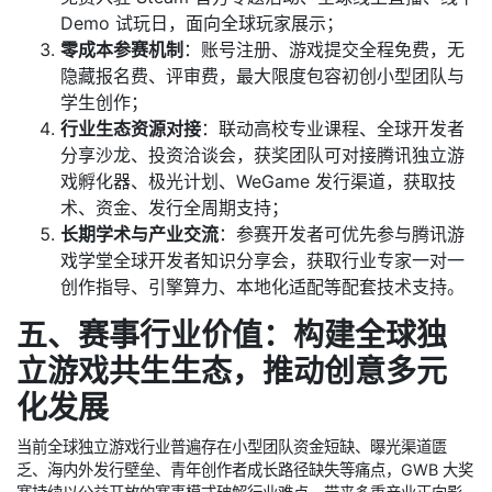
Demo 试玩日，面向全球玩家展示；
零成本参赛机制
：账号注册、游戏提交全程免费，无
隐藏报名费、评审费，最大限度包容初创小型团队与
学生创作；
行业生态资源对接
：联动高校专业课程、全球开发者
分享沙龙、投资洽谈会，获奖团队可对接腾讯独立游
戏孵化器、极光计划、WeGame 发行渠道，获取技
术、资金、发行全周期支持；
长期学术与产业交流
：参赛开发者可优先参与腾讯游
戏学堂全球开发者知识分享会，获取行业专家一对一
创作指导、引擎算力、本地化适配等配套技术支持。
五、赛事行业价值：构建全球独
立游戏共生生态，推动创意多元
化发展
当前全球独立游戏行业普遍存在小型团队资金短缺、曝光渠道匮
乏、海内外发行壁垒、青年创作者成长路径缺失等痛点，GWB 大奖