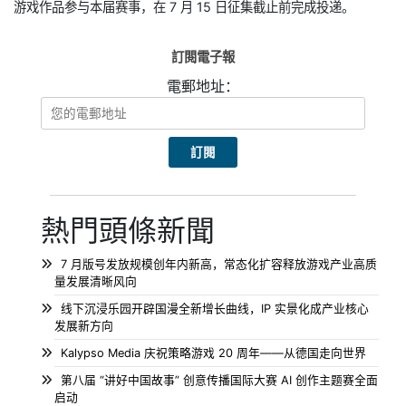
游戏作品参与本届赛事，在 7 月 15 日征集截止前完成投递。
訂閱電子報
電郵地址：
熱門頭條新聞
7 月版号发放规模创年内新高，常态化扩容释放游戏产业高质
量发展清晰风向
线下沉浸乐园开辟国漫全新增长曲线，IP 实景化成产业核心
发展新方向
Kalypso Media 庆祝策略游戏 20 周年——从德国走向世界
第八届 “讲好中国故事” 创意传播国际大赛 AI 创作主题赛全面
启动