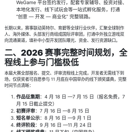
WeGame 平台签约发行，配套专家辅导、投资对接、
本地化发行、线下试玩会等一站式孵化服务，打通
“创意 — 开发 — 商业化” 完整链路。
长期以来，赛事联动英特尔、育碧等全球行业伙伴，汇聚全球制作
人、海外媒体、头部发行商组成国际评审团，打通中外独立游戏双
向流通渠道，填补中小型开发团队曝光、资金、发行资源缺口。
二、2026 赛事完整时间规划，全
程线上参与门槛极低
本届大赛全部报名、提交、评审流程线上完成，开发者无需线下到
场，仅获奖者可自愿参与 11 月底在中国举办的线下颁奖盛典，完整
时间节点清晰：
作品征集期
：4 月 18 日 —7 月 15 日（报名免费，7
月 15 日截止提交）
初赛评审
：7 月 16 日 —8 月 15 日
短名单公示
：8 月 16 日 —9 月 1 日
终评阶段
：9 月 16 日 —11 月 24 日
线下颁奖盛典
：11 月下旬（中国举办）