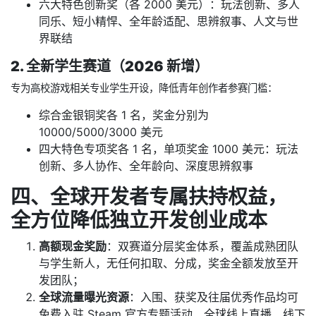
六大特色创新奖（各 2000 美元）：玩法创新、多人
同乐、短小精悍、全年龄适配、思辨叙事、人文与世
界联结
2. 全新学生赛道（2026 新增）
专为高校游戏相关专业学生开设，降低青年创作者参赛门槛：
综合金银铜奖各 1 名，奖金分别为
10000/5000/3000 美元
四大特色专项奖各 1 名，单项奖金 1000 美元：玩法
创新、多人协作、全年龄向、深度思辨叙事
四、全球开发者专属扶持权益，
全方位降低独立开发创业成本
高额现金奖励
：双赛道分层奖金体系，覆盖成熟团队
与学生新人，无任何扣取、分成，奖金全额发放至开
发团队；
全球流量曝光资源
：入围、获奖及往届优秀作品均可
免费入驻 Steam 官方专题活动、全球线上直播、线下