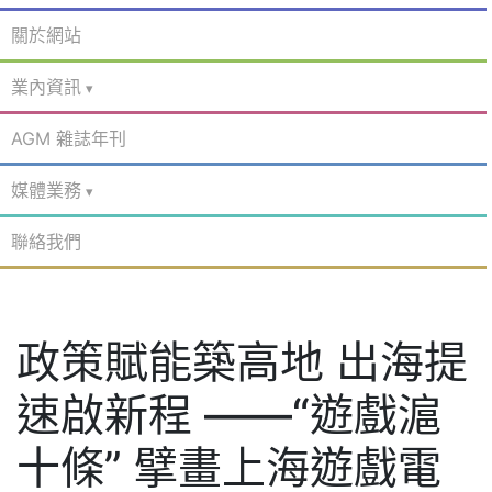
關於網站
業內資訊
AGM 雜誌年刊
媒體業務
聯絡我們
政策賦能築高地 出海提
速啟新程 ——“遊戲滬
十條” 擘畫上海遊戲電