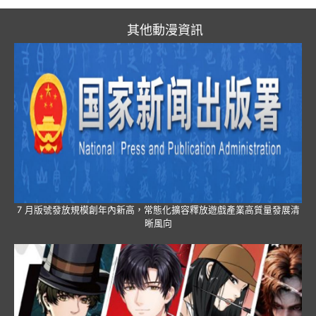
其他動漫資訊
7 月版號發放規模創年內新高，常態化擴容釋放遊戲產業高質量發展清
晰風向