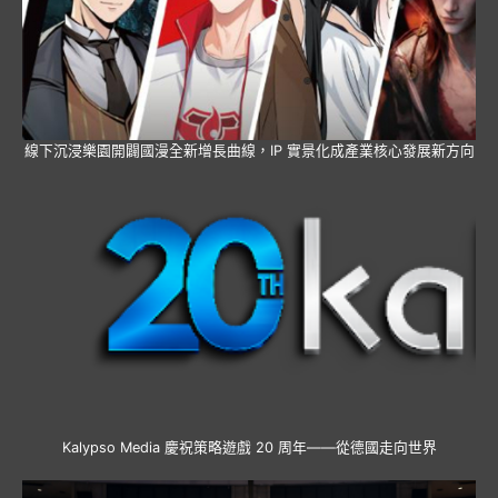
線下沉浸樂園開闢國漫全新增長曲線，IP 實景化成產業核心發展新方向
Kalypso Media 慶祝策略遊戲 20 周年——從德國走向世界