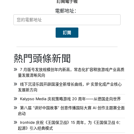
訂閱電子報
電郵地址：
熱門頭條新聞
7 月版号发放规模创年内新高，常态化扩容释放游戏产业高质
量发展清晰风向
线下沉浸乐园开辟国漫全新增长曲线，IP 实景化成产业核心
发展新方向
Kalypso Media 庆祝策略游戏 20 周年——从德国走向世界
第八届 “讲好中国故事” 创意传播国际大赛 AI 创作主题赛全面
启动
Ironhide 庆祝《王国保卫战》15 周年，为《王国保卫战 6：
起源》引入经典模式