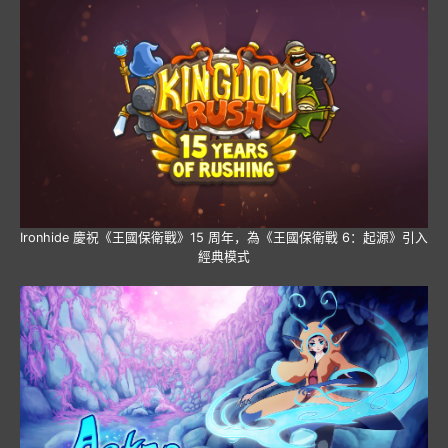
Ironhide 慶祝《王國保衛戰》15 周年，為《王國保衛戰 6：起源》引入
經典模式