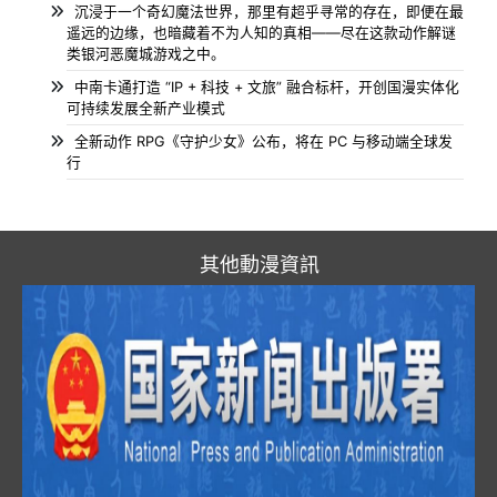
沉浸于一个奇幻魔法世界，那里有超乎寻常的存在，即便在最
遥远的边缘，也暗藏着不为人知的真相——尽在这款动作解谜
类银河恶魔城游戏之中。
中南卡通打造 “IP + 科技 + 文旅” 融合标杆，开创国漫实体化
可持续发展全新产业模式
全新动作 RPG《守护少女》公布，将在 PC 与移动端全球发
行
其他動漫資訊