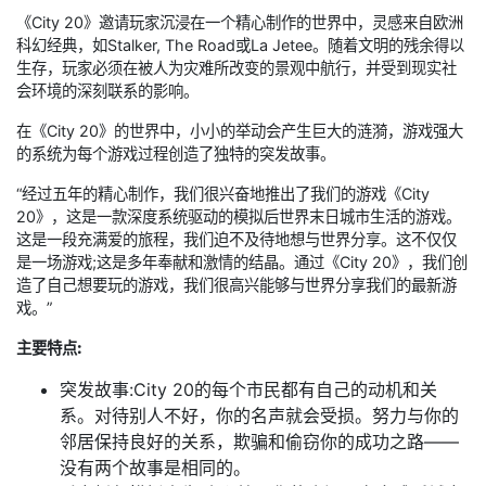
《City 20》邀请玩家沉浸在一个精心制作的世界中，灵感来自欧洲
科幻经典，如Stalker, The Road或La Jetee。随着文明的残余得以
生存，玩家必须在被人为灾难所改变的景观中航行，并受到现实社
会环境的深刻联系的影响。
在《City 20》的世界中，小小的举动会产生巨大的涟漪，游戏强大
的系统为每个游戏过程创造了独特的突发故事。
“经过五年的精心制作，我们很兴奋地推出了我们的游戏《City
20》，这是一款深度系统驱动的模拟后世界末日城市生活的游戏。
这是一段充满爱的旅程，我们迫不及待地想与世界分享。这不仅仅
是一场游戏;这是多年奉献和激情的结晶。通过《City 20》，我们创
造了自己想要玩的游戏，我们很高兴能够与世界分享我们的最新游
戏。”
主要特点:
突发故事:City 20的每个市民都有自己的动机和关
系。对待别人不好，你的名声就会受损。努力与你的
邻居保持良好的关系，欺骗和偷窃你的成功之路——
没有两个故事是相同的。