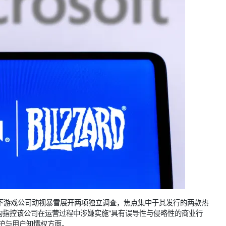
下游戏公司动视暴雪展开两项独立调查，焦点集中于其发行的两款热
构指控该公司在运营过程中涉嫌实施“具有误导性与侵略性的商业行
护与用户知情权方面。