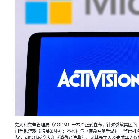
意大利竞争管理局（AGCM）于本周正式宣布，针对微软集团旗
门手机游戏《暗黑破坏神：不朽》与《使命召唤手游》。监管机
为”，可能违反意大利《消费者法典》，尤其是在涉及未成年人保