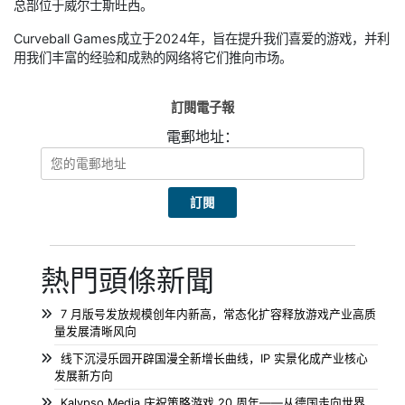
总部位于威尔士斯旺西。
Curveball Games成立于2024年，旨在提升我们喜爱的游戏，并利
用我们丰富的经验和成熟的网络将它们推向市场。
訂閱電子報
電郵地址：
熱門頭條新聞
7 月版号发放规模创年内新高，常态化扩容释放游戏产业高质
量发展清晰风向
线下沉浸乐园开辟国漫全新增长曲线，IP 实景化成产业核心
发展新方向
Kalypso Media 庆祝策略游戏 20 周年——从德国走向世界