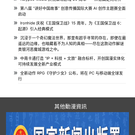
第八届 “讲好中国故事” 创意传播国际大赛 AI 创作主题赛全面
启动
Ironhide 庆祝《王国保卫战》15 周年，为《王国保卫战 6：
起源》引入经典模式
沉浸于一个奇幻魔法世界，那里有超乎寻常的存在，即便在最
遥远的边缘，也暗藏着不为人知的真相——尽在这款动作解谜
类银河恶魔城游戏之中。
中南卡通打造 “IP + 科技 + 文旅” 融合标杆，开创国漫实体化
可持续发展全新产业模式
全新动作 RPG《守护少女》公布，将在 PC 与移动端全球发
行
其他動漫資訊