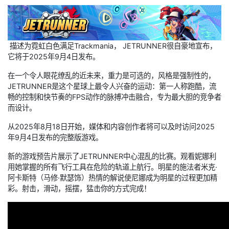
描述为霓虹白色满足Trackmania， JETRUNNER很自豪地宣布，
它将于2025年9月4日发布。
在一个令人眼花缭乱的近未来，重力是可选的，风格是强制性的，
JETRUNNER是这个星球上最令人兴奋的运动：第一人称跑酷，流
畅的控制和快节奏的FPS动作的脉搏冲击融合，专为最大胆的竞争者
而设计。
从2025年8月18日开始，媒体和内容创作者将可以及时访问2025
年9月4日发布的完整版游戏。
新的游戏预告片展示了JETRUNNER中心混乱的比赛。观看妮娜利
用她掌握的所有飞行工具在危险的轨道上航行。明星的施法者米克·
阿卡斯特（马修·默瑟饰）热情的解说使尼娜成为明星的过程更加精
彩。射击，滑动，摇摆，猛击你的方式完成！