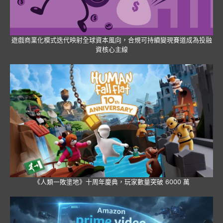
遊戲商業化模式迭代映射全球資本風向，合規可持續變現賽道成為投融
資核心主線
《人類一敗塗地》十周年慶典，玩家數量突破 6000 萬