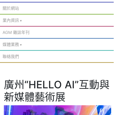
關於網站
業內資訊
AGM 雜誌年刊
媒體業務
聯絡我們
廣州“HELLO AI”互動與
新媒體藝術展