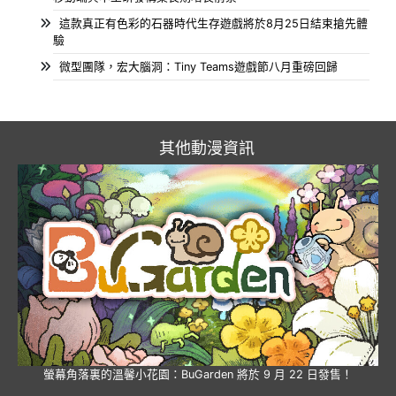
這款真正有色彩的石器時代生存遊戲將於8月25日結束搶先體
驗
微型團隊，宏大腦洞：Tiny Teams遊戲節八月重磅回歸
其他動漫資訊
螢幕角落裏的溫馨小花園：BuGarden 將於 9 月 22 日發售！