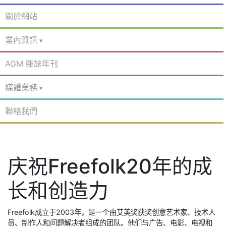
關於網站
業內資訊
AGM 雜誌年刊
媒體業務
聯絡我們
庆祝Freefolk20年的成
长和创造力
Freefolk成立于2003年，是一个由艾美奖获奖创意艺术家、技术人
员、制作人和问题解决者组成的团队。他们与广告、电影、电视和