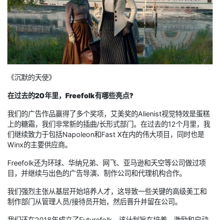
《沉默的天使》
在过去的20年里，Freefolk有哪些亮点?
我们的广告作品赢得了多个奖项，艾美奖的Alienist视觉特效是蛋糕
上的糖霜，我们非常新的插曲/长形式部门。在过去的12个月里，我
们继续致力于包括Napoleon和Fast X在内的伟大项目，同时也是
Winx的主要供应商。
Freefolk还为环球、华纳兄弟、网飞、亚马逊和天空等公司做过项
目，并继续与出色的广告导演、制作公司和代理机构合作。
我们强烈主张从基层开始培养人才，这导致一些关键的高级美工和
制作部门从管理人员/接待员开始，然后晋升并留在公司。
我们还在2018年成立了Futurefolk。该计划旨在培养，激励和启动