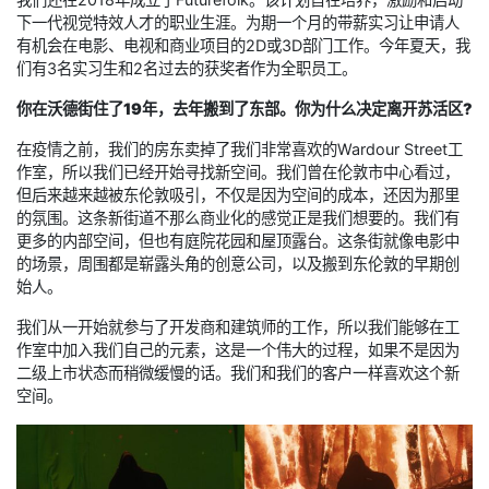
下一代视觉特效人才的职业生涯。为期一个月的带薪实习让申请人
有机会在电影、电视和商业项目的2D或3D部门工作。今年夏天，我
们有3名实习生和2名过去的获奖者作为全职员工。
你在沃德街住了19年，去年搬到了东部。你为什么决定离开苏活区?
在疫情之前，我们的房东卖掉了我们非常喜欢的Wardour Street工
作室，所以我们已经开始寻找新空间。我们曾在伦敦市中心看过，
但后来越来越被东伦敦吸引，不仅是因为空间的成本，还因为那里
的氛围。这条新街道不那么商业化的感觉正是我们想要的。我们有
更多的内部空间，但也有庭院花园和屋顶露台。这条街就像电影中
的场景，周围都是崭露头角的创意公司，以及搬到东伦敦的早期创
始人。
我们从一开始就参与了开发商和建筑师的工作，所以我们能够在工
作室中加入我们自己的元素，这是一个伟大的过程，如果不是因为
二级上市状态而稍微缓慢的话。我们和我们的客户一样喜欢这个新
空间。