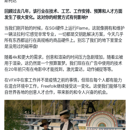
斯柯达
回顾过去几年，该行业在技术、工艺、工作安排、预算和人才方面
发生了很大变化。这对你的经营方式有何影响?
当我们刚开始的时候，在SGI硬件上运行Flame，这就像拥有和维护
一辆法拉利!它感觉非常专业，一切都是交钥匙解决方案，今天几乎
所有东西都运行在高规格的商品硬件上。别忘了我们的地下室里全
是没用过的磁带盘!
随着4k和更大的需求，创意和渲染的时间压力急剧增加，随着云被
用于渲染，这仍然是一个预算噩梦。我们现在在广告中使用的技术
在20年前只有在电影中才能找到，激光雷达，动作捕捉等等。
在VFX中在家工作并不是疫情之前的事情，但现在每个人都有能力
在混合环境中工作，Freefolk继续接受这一变化。这使我们能够与来
自世界各地的创意人才合作，带来新的和令人兴奋的机会。