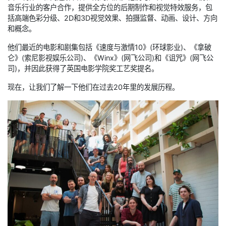
音乐行业的客户合作，提供全方位的后期制作和视觉特效服务，包
括高端色彩分级、2D和3D视觉效果、拍摄监督、动画、设计、方向
和概念。
他们最近的电影和剧集包括《速度与激情10》(环球影业)、《拿破
仑》(索尼影视娱乐公司)、《Winx》(网飞公司)和《诅咒》(网飞公
司)，并因此获得了英国电影学院奖工艺奖提名。
现在，让我们了解一下他们在过去20年里的发展历程。