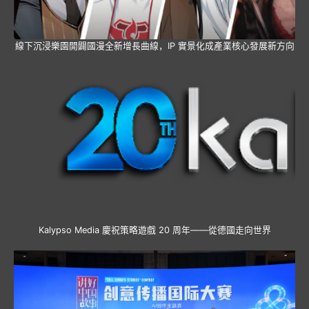
線下沉浸樂園開闢國漫全新增長曲線，IP 實景化成產業核心發展新方向
Kalypso Media 慶祝策略遊戲 20 周年——從德國走向世界